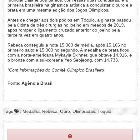
primeira brasileira na ginástica artística a conquistar o ouro e a
prata em uma mesma edição dos Jogos Olímpicos.
Antes de chegar aos dois pódios em Tóquio, a ginasta passou
pela última de três cirurgias no joelho em meados de 2019,
após romper o ligamento cruzado anterior do joelho pela
terceira vez em quatro anos.
Rebeca conseguiu a nota 15,083 de média, após 15,166 no
primeiro salto e 15,000 no segundo. A medalha de prata ficou
com a norte-americana Mykayla Skinner, que obteve 14,916, e
o bronze com a sul-coreana Yeo Seojeong, com 14,733.
*Com informações do Comitê Olímpico Brasileiro
Fonte:
Agência Brasil
Tags
: Medalha, Rebeca, Ouro, Olimpíadas, Tóquio