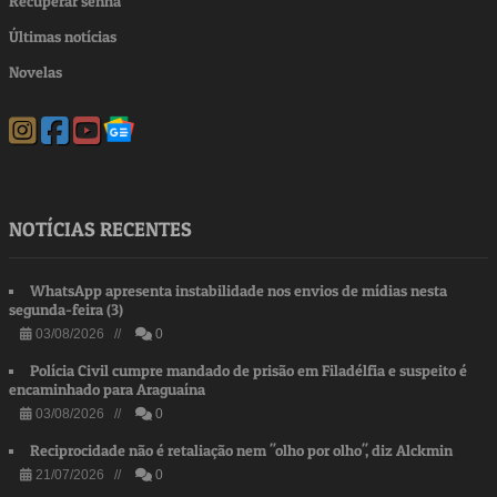
Recuperar senha
Últimas notícias
Novelas
NOTÍCIAS RECENTES
WhatsApp apresenta instabilidade nos envios de mídias nesta
segunda-feira (3)
03/08/2026 //
0
Polícia Civil cumpre mandado de prisão em Filadélfia e suspeito é
encaminhado para Araguaína
03/08/2026 //
0
Reciprocidade não é retaliação nem "olho por olho", diz Alckmin
21/07/2026 //
0