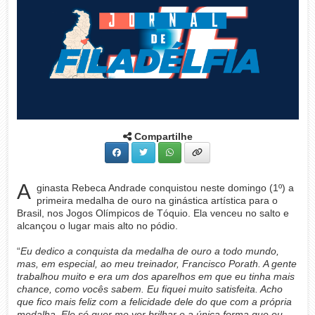
Compartilhe
A
ginasta Rebeca Andrade conquistou neste domingo (1º) a
primeira medalha de ouro na ginástica artística para o
Brasil, nos Jogos Olímpicos de Tóquio. Ela venceu no salto e
alcançou o lugar mais alto no pódio.
“
Eu dedico a conquista da medalha de ouro a todo mundo,
mas, em especial, ao meu treinador, Francisco Porath. A gente
trabalhou muito e era um dos aparelhos em que eu tinha mais
chance, como vocês sabem. Eu fiquei muito satisfeita. Acho
que fico mais feliz com a felicidade dele do que com a própria
medalha. Ele só quer me ver brilhar e a única forma que eu