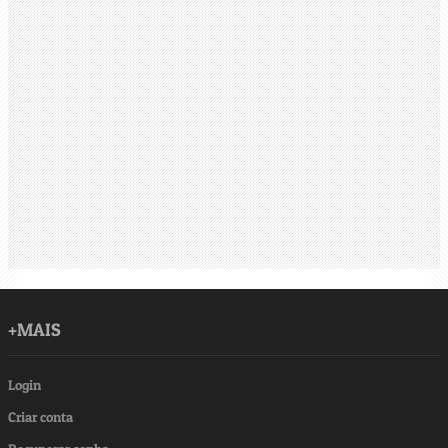
+MAIS
Login
Criar conta