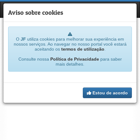
JF
NAVE
Aviso sobre cookies
O
JF
utiliza cookies para melhorar sua experiência em
nossos serviços. Ao navegar no nosso portal você estará
aceitando os
termos de utilização
.
Consulte nossa
Política de Privacidade
para saber
mais detalhes.
Estou de acordo