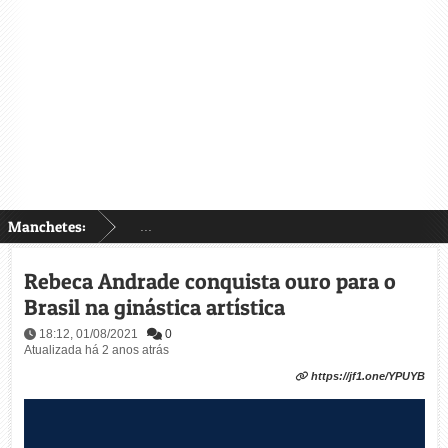
Manchetes:
...
Rebeca Andrade conquista ouro para o
Brasil na ginástica artística
18:12, 01/08/2021
0
Atualizada há 2 anos atrás
https://jf1.one/YPUYB