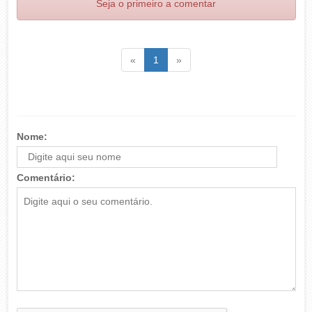
Seja o primeiro a comentar
Voltar
(atual)
Voltar
«
1
»
Nome:
Comentário: