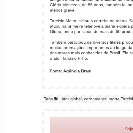
Glória Menezes, de 86 anos, também foi h
menos grave.
Tarcísio Meira iniciou a carreira no teatro.
atuou na primeira telenovela diária exibida 
Globo, onde participou de mais de 60 produ
Também participou de diversos filmes prod
muitas premiações importantes ao longo da
dos atores mais conhecidos do Brasil. Ele 
o ator Tarcísio Filho.
Fonte:
Agência Brasil
Tags
: Ator global, coronavírus, morte Tarcís
Seja