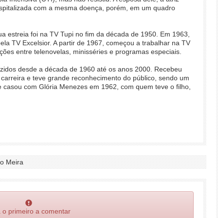
ospitalizada com a mesma doença, porém, em um quadro
 Sua estreia foi na TV Tupi no fim da década de 1950. Em 1963,
pela TV Excelsior. A partir de 1967, começou a trabalhar na TV
ções entre telenovelas, minisséries e programas especiais.
uzidos desde a década de 1960 até os anos 2000. Recebeu
 carreira e teve grande reconhecimento do público, sendo um
se casou com Glória Menezes em 1962, com quem teve o filho,
io Meira
 o primeiro a comentar