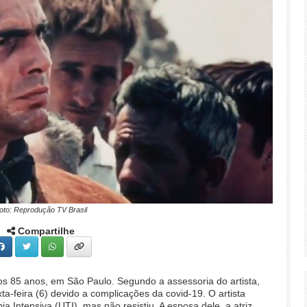
oto: Reprodução TV Brasil
Compartilhe
aos 85 anos, em São Paulo. Segundo a assessoria do artista,
ta-feira (6) devido a complicações da covid-19. O artista
 Intensiva (UTI), mas não resistiu. A esposa dele, a atriz