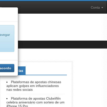
Conta
navegar
 acordo
+Notícias
Plataformas de apostas chinesas
aplicam golpes em influenciadores
nas redes sociais
Plataforma de apostas ClubeWin
celebra aniversário com sorteio de um
iPhone 15 Pro