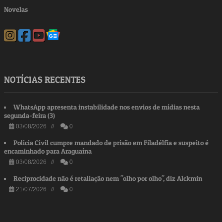
Novelas
NOTÍCIAS RECENTES
WhatsApp apresenta instabilidade nos envios de mídias nesta
segunda-feira (3)
03/08/2026 //
0
Polícia Civil cumpre mandado de prisão em Filadélfia e suspeito é
encaminhado para Araguaína
03/08/2026 //
0
Reciprocidade não é retaliação nem "olho por olho", diz Alckmin
21/07/2026 //
0