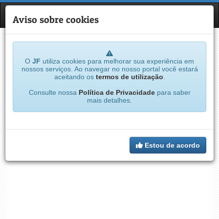
JF
NAVE
Aviso sobre cookies
O
JF
utiliza cookies para melhorar sua experiência em
nossos serviços. Ao navegar no nosso portal você estará
aceitando os
termos de utilização
.
Consulte nossa
Política de Privacidade
para saber
mais detalhes.
Estou de acordo