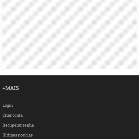
+MAIS
Login
Criar conta
Recuperar senha
Últimas notícias