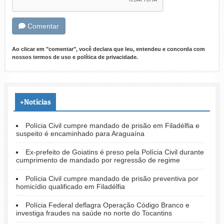
Comentar
Ao clicar em "comentar", você declara que leu, entendeu e concorda com
nossos
termos de uso
e
política de privacidade
.
+Notícias
Polícia Civil cumpre mandado de prisão em Filadélfia e
suspeito é encaminhado para Araguaína
Ex-prefeito de Goiatins é preso pela Polícia Civil durante
cumprimento de mandado por regressão de regime
Polícia Civil cumpre mandado de prisão preventiva por
homicídio qualificado em Filadélfia
Polícia Federal deflagra Operação Código Branco e
investiga fraudes na saúde no norte do Tocantins