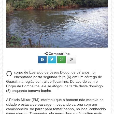
Compartilhe
O
corpo de Everaldo de Jesus Diogo, de 57 anos, foi
encontrado nesta segunda-feira (6) em um córrego de
Guaraí, na região central do Tocantins. De acordo com o
Corpo de Bombeiros, ele se afogou na tarde deste domingo
(5) enquanto tomava banho.
A Polícia Militar (PM) informou que o homem não morava na
cidade e estava de passagem, pegando carona com um
caminhoneiro. Ao parar para tomar banho, no local conhecido
como córrego Tranqueira, ele mergulhou e não voltou mais.