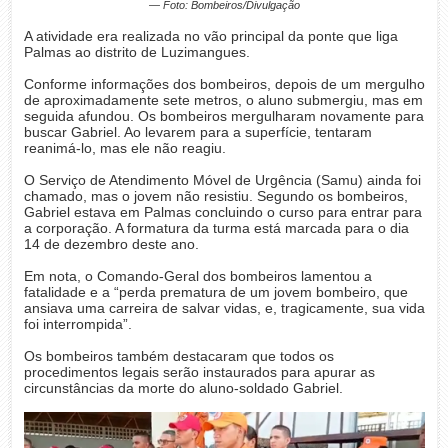
— Foto: Bombeiros/Divulgação
A atividade era realizada no vão principal da ponte que liga
Palmas ao distrito de Luzimangues.
Conforme informações dos bombeiros, depois de um mergulho
de aproximadamente sete metros, o aluno submergiu, mas em
seguida afundou. Os bombeiros mergulharam novamente para
buscar Gabriel. Ao levarem para a superfície, tentaram
reanimá-lo, mas ele não reagiu.
O Serviço de Atendimento Móvel de Urgência (Samu) ainda foi
chamado, mas o jovem não resistiu. Segundo os bombeiros,
Gabriel estava em Palmas concluindo o curso para entrar para
a corporação. A formatura da turma está marcada para o dia
14 de dezembro deste ano.
Em nota, o Comando-Geral dos bombeiros lamentou a
fatalidade e a “perda prematura de um jovem bombeiro, que
ansiava uma carreira de salvar vidas, e, tragicamente, sua vida
foi interrompida”.
Os bombeiros também destacaram que todos os
procedimentos legais serão instaurados para apurar as
circunstâncias da morte do aluno-soldado Gabriel.