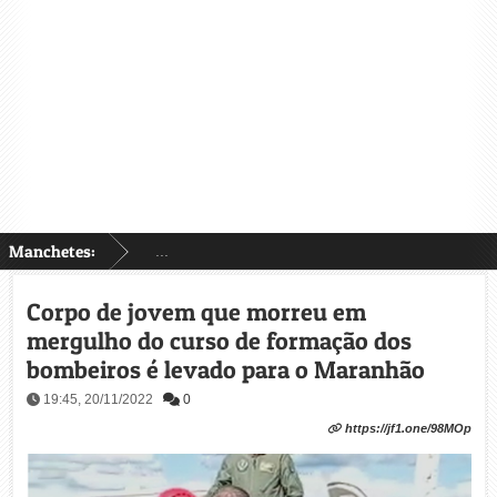
Manchetes:
...
Corpo de jovem que morreu em
mergulho do curso de formação dos
bombeiros é levado para o Maranhão
19:45, 20/11/2022
0
https://jf1.one/98MOp