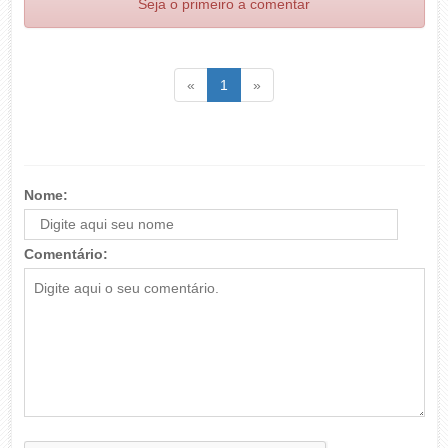
Seja o primeiro a comentar
Voltar
(atual)
Voltar
«
1
»
Nome:
Comentário: