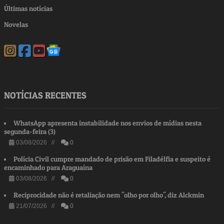
Últimas notícias
Novelas
NOTÍCIAS RECENTES
WhatsApp apresenta instabilidade nos envios de mídias nesta
segunda-feira (3)
03/08/2026 //
0
Polícia Civil cumpre mandado de prisão em Filadélfia e suspeito é
encaminhado para Araguaína
03/08/2026 //
0
Reciprocidade não é retaliação nem "olho por olho", diz Alckmin
21/07/2026 //
0