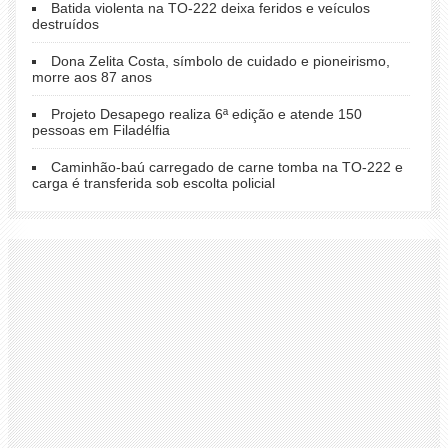
Batida violenta na TO-222 deixa feridos e veículos
destruídos
Dona Zelita Costa, símbolo de cuidado e pioneirismo,
morre aos 87 anos
Projeto Desapego realiza 6ª edição e atende 150
pessoas em Filadélfia
Caminhão-baú carregado de carne tomba na TO-222 e
carga é transferida sob escolta policial