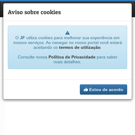
JF
NAVE
Aviso sobre cookies
O
JF
utiliza cookies para melhorar sua experiência em
nossos serviços. Ao navegar no nosso portal você estará
aceitando os
termos de utilização
.
Consulte nossa
Política de Privacidade
para saber
mais detalhes.
Estou de acordo