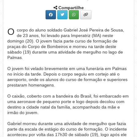
Compartilhe
O
corpo do aluno soldado Gabriel José Pereira de Sousa,
de 23 anos, foi levado para Imperatriz (MA) neste
domingo (20). O jovem fazia parte curso de formação de
praças do Corpo de Bombeiros e morreu na tarde deste
sábado (19) durante uma atividade de mergulho no lago de
Palmas.
O jovem foi velado brevemente em uma funerária em Palmas
no início da tarde. Depois o corpo seguiu em cortejo até o
aeroporto, onde os alunos do curso de formação e superiores
prestaram homenagens.
O caixão, coberto com a bandeira do Brasil, foi embarcado em
uma aeronave de pequeno porte e logo depois decolou com
destino a cidade natal da família, acompanhado da mãe e
irmão do jovem.
Gabriel morreu durante uma atividade de mergulho que fazia
parte da escala de estágio do curso de formação. O incidente
aconteceu por volta das 17h30 de sábado (19), logo após ele