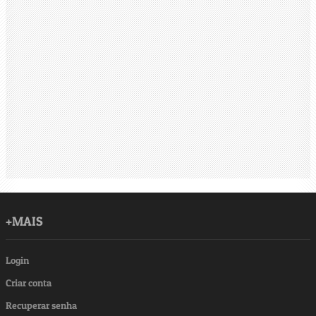
+MAIS
Login
Criar conta
Recuperar senha