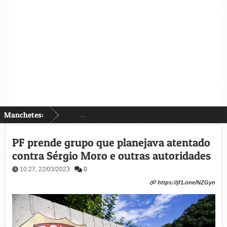
Manchetes:
...
PF prende grupo que planejava atentado
contra Sérgio Moro e outras autoridades
10:27, 22/03/2023
0
https://jf1.one/NZGyn