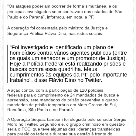
“Os ataques poderiam ocorrer de forma simultânea, e os
principais investigados se encontravam nos estados de São
Paulo e do Paraná”, informou, em nota, a PF.
A operação foi comentada pelo ministro da Justiça e
Segurança Pública Flávio Dino, nas redes sociais.
"Foi investigado e identificado um plano de
homicídios contra vários agentes públicos (entre
os quais um senador e um promotor de Justiça).
Hoje a Polícia Federal está realizando prisões e
buscas contra essa quadrilha. Meus
cumprimentos às equipes da PF pelo importante
trabalho", disse Flávio Dino no Twitter.
A ação contou com a participação de 120 policiais
federais para o cumprimento de 24 mandados de busca e
apreensão, sete mandados de prisão preventiva e quatro
mandados de prisão temporária em Mato Grosso do Sul,
Rondônia, São Paulo e no Paraná.
A Operação Sequaz também foi elogiada pelo senador Sérgio
Moro no Twitter. Segundo ele, o grupo criminoso em questão
seria o PCC, que teve algumas das lideranças transferidas
para presídios federais durante sua gestão à frente do