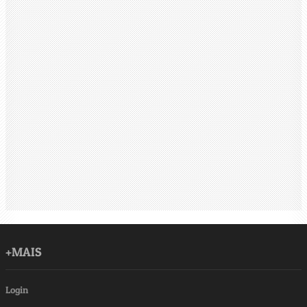
+MAIS
Login