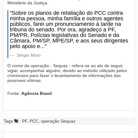
Ministério da Justiça.
"Sobre os planos de retaliação do PCC contra
minha pessoa, minha família e outros agentes
públicos, farei um pronunciamento à tarde na
tribuna do senado. Por ora, agradeço a PF,
PM/PR, Polícias legislativas do Senado e da
Câmara, PM/SP, MPE/SP, e aos seus dirigentes
pelo apoio e..."
Sérgio Moro
O nome da operação - Sequaz - refere-se ao ato de seguir,
vigiar, acompanhar alguém, devido ao método utilizado pelos
criminosos para fazer o levantamento de informações das
possíveis vítimas.
Fonte:
Agência Brasil
Tags
: PF, PCC, operação Sequaz