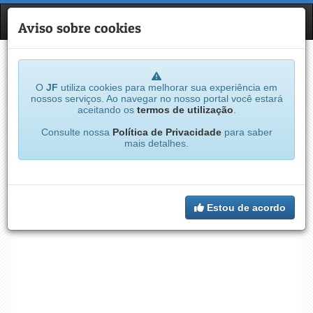
JF
NAVE
Aviso sobre cookies
O
JF
utiliza cookies para melhorar sua experiência em
nossos serviços. Ao navegar no nosso portal você estará
aceitando os
termos de utilização
.
Consulte nossa
Política de Privacidade
para saber
mais detalhes.
Estou de acordo