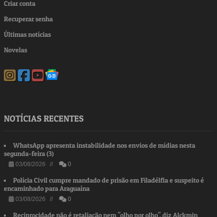
Criar conta
Recuperar senha
Últimas notícias
Novelas
NOTÍCIAS RECENTES
WhatsApp apresenta instabilidade nos envios de mídias nesta
segunda-feira (3)
03/08/2026 //
0
Polícia Civil cumpre mandado de prisão em Filadélfia e suspeito é
encaminhado para Araguaína
03/08/2026 //
0
Reciprocidade não é retaliação nem "olho por olho", diz Alckmin