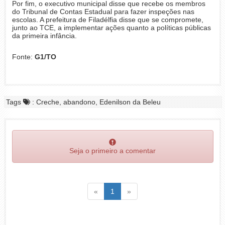
Por fim, o executivo municipal disse que recebe os membros
do Tribunal de Contas Estadual para fazer inspeções nas
escolas. A prefeitura de Filadélfia disse que se compromete,
junto ao TCE, a implementar ações quanto a políticas públicas
da primeira infância.
Fonte:
G1/TO
Tags
: Creche, abandono, Edenilson da Beleu
Seja o primeiro a comentar
Voltar
(atual)
Voltar
«
1
»