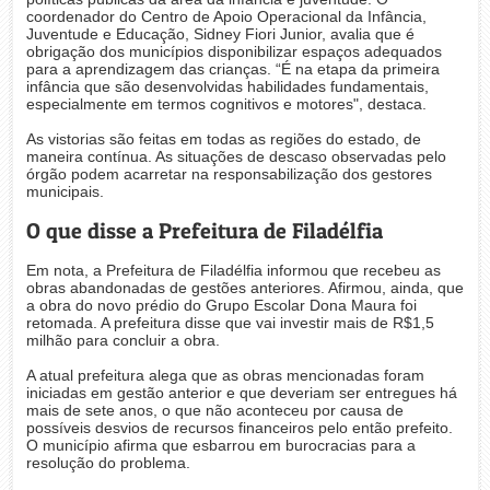
coordenador do Centro de Apoio Operacional da Infância,
Juventude e Educação, Sidney Fiori Junior, avalia que é
obrigação dos municípios disponibilizar espaços adequados
para a aprendizagem das crianças. “É na etapa da primeira
infância que são desenvolvidas habilidades fundamentais,
especialmente em termos cognitivos e motores", destaca.
As vistorias são feitas em todas as regiões do estado, de
maneira contínua. As situações de descaso observadas pelo
órgão podem acarretar na responsabilização dos gestores
municipais.
O que disse a Prefeitura de Filadélfia
Em nota, a Prefeitura de Filadélfia informou que recebeu as
obras abandonadas de gestões anteriores. Afirmou, ainda, que
a obra do novo prédio do Grupo Escolar Dona Maura foi
retomada. A prefeitura disse que vai investir mais de R$1,5
milhão para concluir a obra.
A atual prefeitura alega que as obras mencionadas foram
iniciadas em gestão anterior e que deveriam ser entregues há
mais de sete anos, o que não aconteceu por causa de
possíveis desvios de recursos financeiros pelo então prefeito.
O município afirma que esbarrou em burocracias para a
resolução do problema.