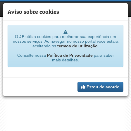
JF
NAVE
Aviso sobre cookies
O
JF
utiliza cookies para melhorar sua experiência em
nossos serviços. Ao navegar no nosso portal você estará
aceitando os
termos de utilização
.
Consulte nossa
Política de Privacidade
para saber
mais detalhes.
Estou de acordo