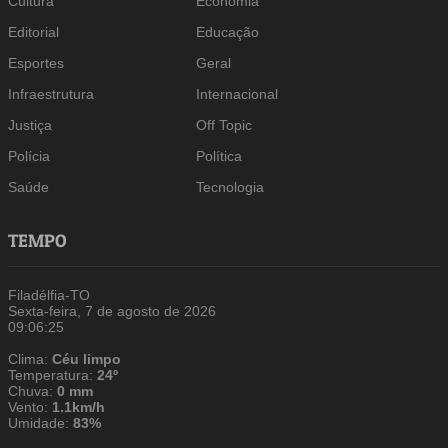
Cultura
Economia
Editorial
Educação
Esportes
Geral
Infraestrutura
Internacional
Justiça
Off Topic
Polícia
Política
Saúde
Tecnologia
TEMPO
Filadélfia-TO
Sexta-feira, 7 de agosto de 2026
09:06:25
Clima:
Céu limpo
Temperatura:
24º
Chuva:
0 mm
Vento:
1.1km/h
Umidade:
83%