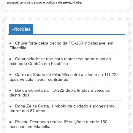
nossos
termos de uso
e
política de privacidade
.
+Notícias
Chuva forte deixa trecho da TO-130 intrafegável em
Filadélfia
Comunidade se une para tentar recuperar o antigo
balneário Cunhãs em Filadélfia
Carro da Saúde de Filadélfia sofre acidente na TO-222
após veículo invadir contramão
Batida violenta na TO-222 deixa feridos e veículos
destruídos
Dona Zelita Costa, símbolo de cuidado e pioneirismo,
morre aos 87 anos
Projeto Desapego realiza 6ª edição e atende 150
pessoas em Filadélfia