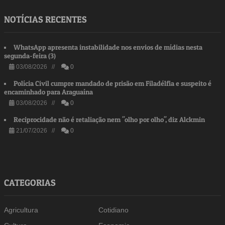
NOTÍCIAS RECENTES
WhatsApp apresenta instabilidade nos envios de mídias nesta
segunda-feira (3)
03/08/2026 //
0
Polícia Civil cumpre mandado de prisão em Filadélfia e suspeito é
encaminhado para Araguaína
03/08/2026 //
0
Reciprocidade não é retaliação nem "olho por olho", diz Alckmin
21/07/2026 //
0
CATEGORIAS
Agricultura
Cotidiano