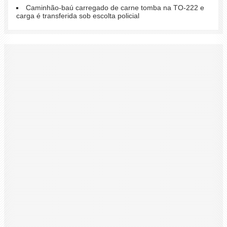
Caminhão-baú carregado de carne tomba na TO-222 e
carga é transferida sob escolta policial