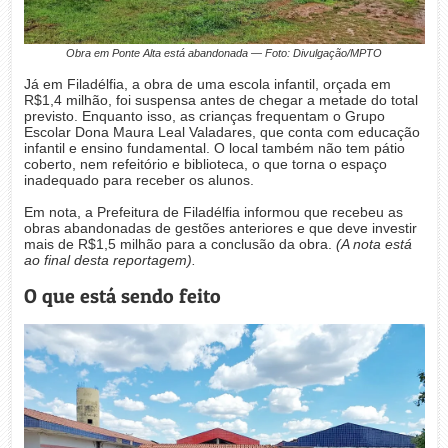
Obra em Ponte Alta está abandonada — Foto: Divulgação/MPTO
Já em Filadélfia, a obra de uma escola infantil, orçada em
R$1,4 milhão, foi suspensa antes de chegar a metade do total
previsto. Enquanto isso, as crianças frequentam o Grupo
Escolar Dona Maura Leal Valadares, que conta com educação
infantil e ensino fundamental. O local também não tem pátio
coberto, nem refeitório e biblioteca, o que torna o espaço
inadequado para receber os alunos.
Em nota, a Prefeitura de Filadélfia informou que recebeu as
obras abandonadas de gestões anteriores e que deve investir
mais de R$1,5 milhão para a conclusão da obra.
(A nota está
ao final desta reportagem).
O que está sendo feito