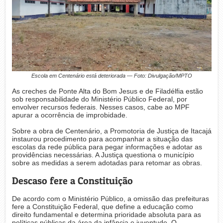
Escola em Centenário está deteriorada — Foto: Divulgação/MPTO
As creches de Ponte Alta do Bom Jesus e de Filadélfia estão
sob responsabilidade do Ministério Público Federal, por
envolver recursos federais. Nesses casos, cabe ao MPF
apurar a ocorrência de improbidade.
Sobre a obra de Centenário, a Promotoria de Justiça de Itacajá
instaurou procedimento para acompanhar a situação das
escolas da rede pública para pegar informações e adotar as
providências necessárias. A Justiça questiona o município
sobre as medidas a serem adotadas para retomar as obras.
Descaso fere a Constituição
De acordo com o Ministério Público, a omissão das prefeituras
fere a Constituição Federal, que define a educação como
direito fundamental e determina prioridade absoluta para as
políticas públicas da área da infância e juventude. O