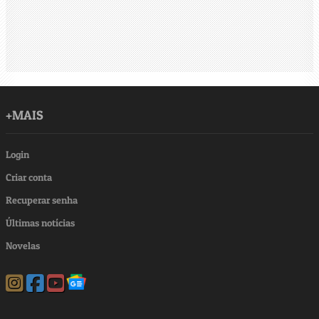
+MAIS
Login
Criar conta
Recuperar senha
Últimas notícias
Novelas