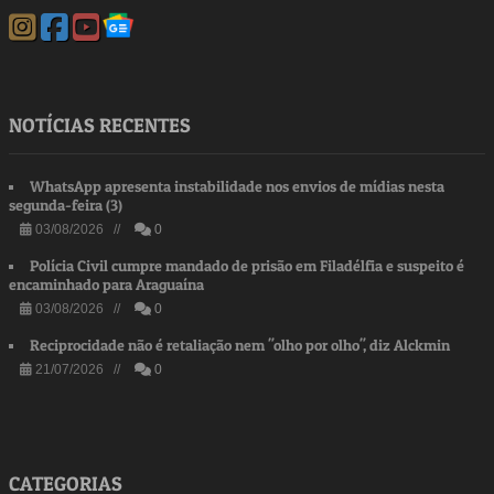
NOTÍCIAS RECENTES
WhatsApp apresenta instabilidade nos envios de mídias nesta
segunda-feira (3)
03/08/2026 //
0
Polícia Civil cumpre mandado de prisão em Filadélfia e suspeito é
encaminhado para Araguaína
03/08/2026 //
0
Reciprocidade não é retaliação nem "olho por olho", diz Alckmin
21/07/2026 //
0
CATEGORIAS