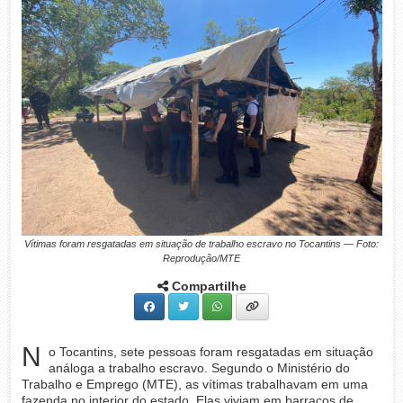
Vítimas foram resgatadas em situação de trabalho escravo no Tocantins — Foto:
Reprodução/MTE
Compartilhe
N
o Tocantins, sete pessoas foram resgatadas em situação
análoga a trabalho escravo. Segundo o Ministério do
Trabalho e Emprego (MTE), as vítimas trabalhavam em uma
fazenda no interior do estado. Elas viviam em barracos de