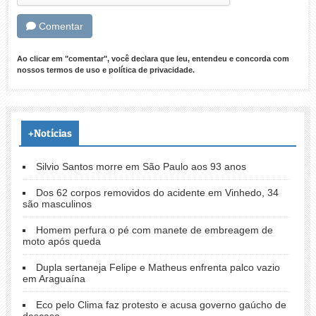
Comentar
Ao clicar em "comentar", você declara que leu, entendeu e concorda com
nossos
termos de uso
e
política de privacidade
.
+Notícias
Silvio Santos morre em São Paulo aos 93 anos
Dos 62 corpos removidos do acidente em Vinhedo, 34
são masculinos
Homem perfura o pé com manete de embreagem de
moto após queda
Dupla sertaneja Felipe e Matheus enfrenta palco vazio
em Araguaína
Eco pelo Clima faz protesto e acusa governo gaúcho de
descaso