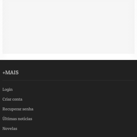
+MAIS
Login
Criar conta
Recuperar senha
Últimas notícias
Novelas