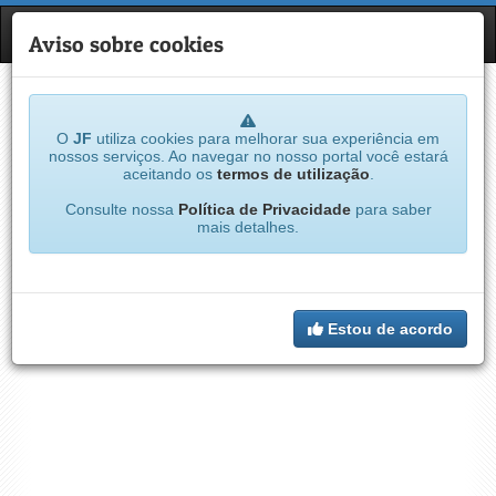
JF
NAVE
Aviso sobre cookies
O
JF
utiliza cookies para melhorar sua experiência em
nossos serviços. Ao navegar no nosso portal você estará
aceitando os
termos de utilização
.
Consulte nossa
Política de Privacidade
para saber
mais detalhes.
Estou de acordo