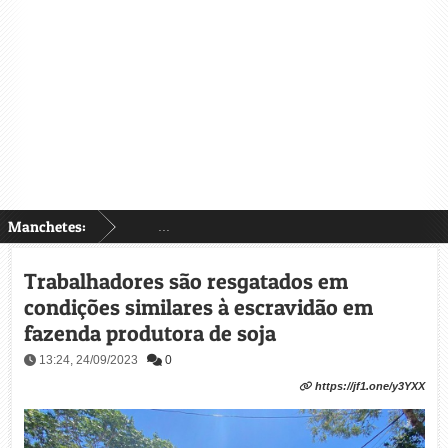
Manchetes:
...
Trabalhadores são resgatados em
condições similares à escravidão em
fazenda produtora de soja
13:24, 24/09/2023
0
https://jf1.one/y3YXX