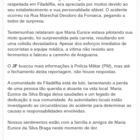
respeitada em Filadélfia, era apreciada por muitos devido ao
seu estabelecimento e sua personalidade afável. O acidente
ocorreu na Rua Marechal Deodoro da Fonseca, pegando a
todos de surpresa.
Testemunhas relataram que Maria Eunice estava pilotando sua
moto quando, foi surpreendida pela carreta, resultando em
uma colisão devastadora. Apesar dos esforços imediatos de
socorristas e equipe médica, a vítima não resistiu aos
ferimentos e faleceu a caminho de Araguaína.
O
JF
buscou mais informações à Polícia Militar (PM), mas até
o fechamento desta reportagem, não houve respostas.
A comunidade de Filadélfia está de luto, lamentando a perda
de uma pessoa tão querida e atuante na vida local. Maria
Eunice da Silva Braga deixa saudades e um legado de
dedicação à sua comunidade. As autoridades locais estão
investigando as circunstâncias do acidente para determinar as
causas e responsabilidades envolvidas.
Nossos sentimentos estão com a família e amigos de Maria
Eunice da Silva Braga neste momento de dor.