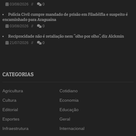
03/08/2026 //
0
Polícia Civil cumpre mandado de prisão em Filadélfia e suspeito é
encaminhado para Araguaína
03/08/2026 //
0
Reciprocidade não é retaliação nem "olho por olho", diz Alckmin
21/07/2026 //
0
CATEGORIAS
Agricultura
Cotidiano
Cultura
Economia
Editorial
Educação
Esportes
Geral
Infraestrutura
Internacional