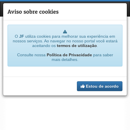
JF
NAVE
Aviso sobre cookies
O
JF
utiliza cookies para melhorar sua experiência em
nossos serviços. Ao navegar no nosso portal você estará
aceitando os
termos de utilização
.
Consulte nossa
Política de Privacidade
para saber
mais detalhes.
Estou de acordo