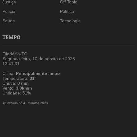
Justiça
Off Topic
Polícia
Política
Saúde
Tecnologia
TEMPO
Filadélfia-TO
Segunda-feira, 10 de agosto de 2026
13:41:32
Clima:
Principalmente limpo
Temperatura:
31º
Chuva:
0 mm
Vento:
3.9km/h
Umidade:
51%
Atualizado há 41 minutos atrás.