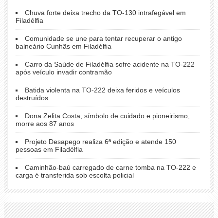
Chuva forte deixa trecho da TO-130 intrafegável em
Filadélfia
Comunidade se une para tentar recuperar o antigo
balneário Cunhãs em Filadélfia
Carro da Saúde de Filadélfia sofre acidente na TO-222
após veículo invadir contramão
Batida violenta na TO-222 deixa feridos e veículos
destruídos
Dona Zelita Costa, símbolo de cuidado e pioneirismo,
morre aos 87 anos
Projeto Desapego realiza 6ª edição e atende 150
pessoas em Filadélfia
Caminhão-baú carregado de carne tomba na TO-222 e
carga é transferida sob escolta policial