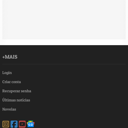
+MAIS
Login
Criar conta
Recuperar senha
Últimas notícias
Novelas