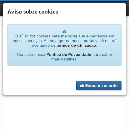
JF
NAVE
Aviso sobre cookies
O
JF
utiliza cookies para melhorar sua experiência em
nossos serviços. Ao navegar no nosso portal você estará
aceitando os
termos de utilização
.
Consulte nossa
Política de Privacidade
para saber
mais detalhes.
Estou de acordo