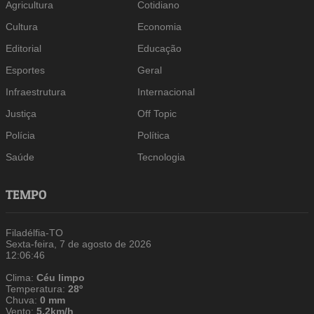
Agricultura
Cotidiano
Cultura
Economia
Editorial
Educação
Esportes
Geral
Infraestrutura
Internacional
Justiça
Off Topic
Polícia
Política
Saúde
Tecnologia
TEMPO
Filadélfia-TO
Sexta-feira, 7 de agosto de 2026
12:06:47
Clima:
Céu limpo
Temperatura:
28º
Chuva:
0 mm
Vento:
5.2km/h