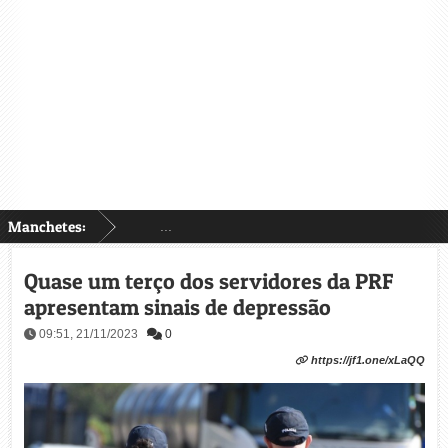
Manchetes:
...
Quase um terço dos servidores da PRF
apresentam sinais de depressão
09:51, 21/11/2023
0
https://jf1.one/xLaQQ