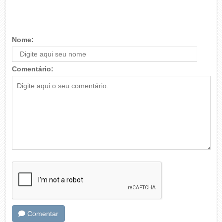
Nome:
Comentário:
Comentar