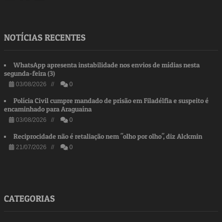
NOTÍCIAS RECENTES
WhatsApp apresenta instabilidade nos envios de mídias nesta
segunda-feira (3)
03/08/2026 //
0
Polícia Civil cumpre mandado de prisão em Filadélfia e suspeito é
encaminhado para Araguaína
03/08/2026 //
0
Reciprocidade não é retaliação nem "olho por olho", diz Alckmin
21/07/2026 //
0
CATEGORIAS