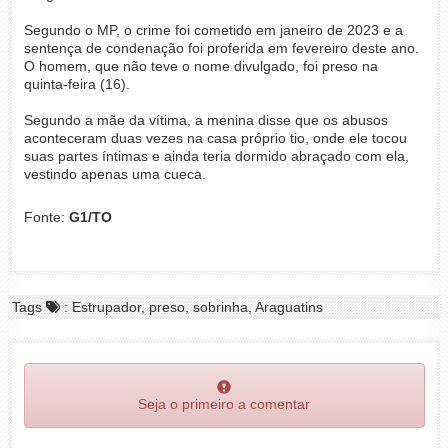
Segundo o MP, o crime foi cometido em janeiro de 2023 e a
sentença de condenação foi proferida em fevereiro deste ano.
O homem, que não teve o nome divulgado, foi preso na
quinta-feira (16).
Segundo a mãe da vítima, a menina disse que os abusos
aconteceram duas vezes na casa próprio tio, onde ele tocou
suas partes íntimas e ainda teria dormido abraçado com ela,
vestindo apenas uma cueca.
Fonte:
G1/TO
Tags
: Estrupador, preso, sobrinha, Araguatins
Seja o primeiro a comentar