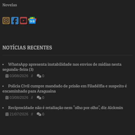
Novelas
NOTÍCIAS RECENTES
WhatsApp apresenta instabilidade nos envios de mídias nesta
segunda-feira (3)
03/08/2026 //
0
Polícia Civil cumpre mandado de prisão em Filadélfia e suspeito é
encaminhado para Araguaína
03/08/2026 //
0
Reciprocidade não é retaliação nem "olho por olho", diz Alckmin
21/07/2026 //
0