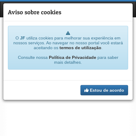
JF
NAVE
Aviso sobre cookies
O
JF
utiliza cookies para melhorar sua experiência em
nossos serviços. Ao navegar no nosso portal você estará
aceitando os
termos de utilização
.
Consulte nossa
Política de Privacidade
para saber
mais detalhes.
Estou de acordo