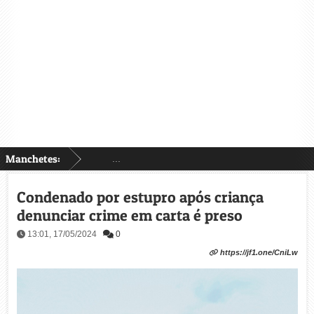
Manchetes:
...
Condenado por estupro após criança
denunciar crime em carta é preso
13:01, 17/05/2024
0
https://jf1.one/CniLw