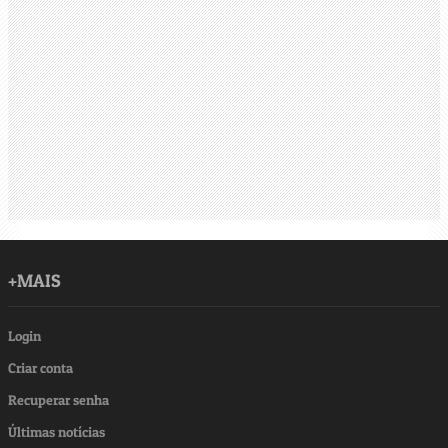
+MAIS
Login
Criar conta
Recuperar senha
Últimas notícias