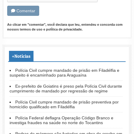
Comentar
Ao clicar em "comentar", você declara que leu, entendeu e concorda com
nossos
termos de uso
e
política de privacidade
.
+Notícias
Polícia Civil cumpre mandado de prisão em Filadélfia e
suspeito é encaminhado para Araguaína
Ex-prefeito de Goiatins é preso pela Polícia Civil durante
cumprimento de mandado por regressão de regime
Polícia Civil cumpre mandado de prisão preventiva por
homicídio qualificado em Filadélfia
Polícia Federal deflagra Operação Código Branco e
investiga fraudes na saúde no norte do Tocantins
Pedras de mármore são furtadas em obra de creche em