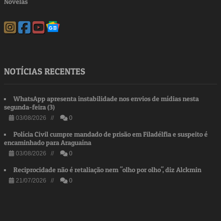
Novelas
NOTÍCIAS RECENTES
WhatsApp apresenta instabilidade nos envios de mídias nesta
segunda-feira (3)
03/08/2026 //
0
Polícia Civil cumpre mandado de prisão em Filadélfia e suspeito é
encaminhado para Araguaína
03/08/2026 //
0
Reciprocidade não é retaliação nem "olho por olho", diz Alckmin
21/07/2026 //
0