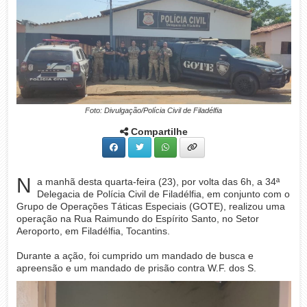
Foto: Divulgação/Polícia Civil de Filadélfia
Compartilhe
N
a manhã desta quarta-feira (23), por volta das 6h, a 34ª
Delegacia de Polícia Civil de Filadélfia, em conjunto com o
Grupo de Operações Táticas Especiais (GOTE), realizou uma
operação na Rua Raimundo do Espírito Santo, no Setor
Aeroporto, em Filadélfia, Tocantins.
Durante a ação, foi cumprido um mandado de busca e
apreensão e um mandado de prisão contra W.F. dos S.