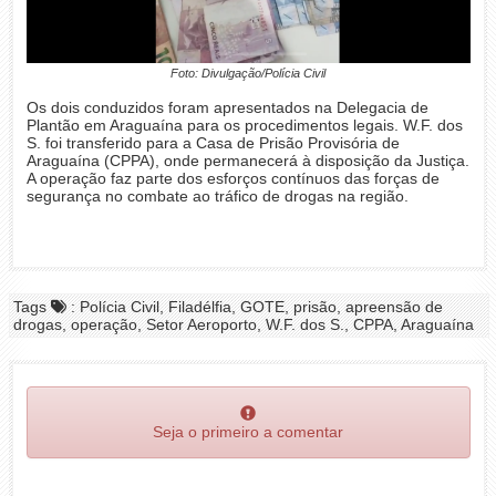
Foto: Divulgação/Polícia Civil
Os dois conduzidos foram apresentados na Delegacia de
Plantão em Araguaína para os procedimentos legais. W.F. dos
S. foi transferido para a Casa de Prisão Provisória de
Araguaína (CPPA), onde permanecerá à disposição da Justiça.
A operação faz parte dos esforços contínuos das forças de
segurança no combate ao tráfico de drogas na região.
Tags
: Polícia Civil, Filadélfia, GOTE, prisão, apreensão de
drogas, operação, Setor Aeroporto, W.F. dos S., CPPA, Araguaína
Seja o primeiro a comentar