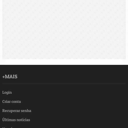
+MAIS
Login
Criar conta
Recuperar senha
Últimas notícias