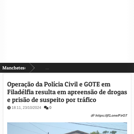
Manchetes:
...
Operação da Polícia Civil e GOTE em
Filadélfia resulta em apreensão de drogas
e prisão de suspeito por tráfico
18:11, 23/10/2024
0
https://jf1.one/FirO7