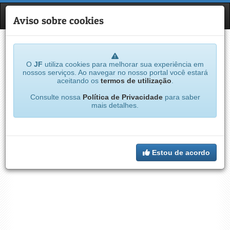
JF
NAVE
Aviso sobre cookies
O
JF
utiliza cookies para melhorar sua experiência em
nossos serviços. Ao navegar no nosso portal você estará
aceitando os
termos de utilização
.
Consulte nossa
Política de Privacidade
para saber
mais detalhes.
Estou de acordo