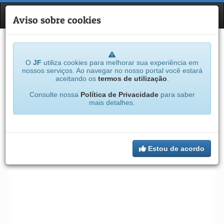
JF
NAVE
Aviso sobre cookies
O
JF
utiliza cookies para melhorar sua experiência em
nossos serviços. Ao navegar no nosso portal você estará
aceitando os
termos de utilização
.
Consulte nossa
Política de Privacidade
para saber
mais detalhes.
Estou de acordo