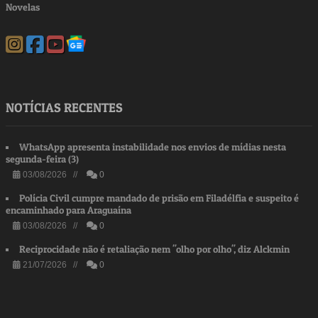
Novelas
NOTÍCIAS RECENTES
WhatsApp apresenta instabilidade nos envios de mídias nesta
segunda-feira (3)
03/08/2026 //
0
Polícia Civil cumpre mandado de prisão em Filadélfia e suspeito é
encaminhado para Araguaína
03/08/2026 //
0
Reciprocidade não é retaliação nem "olho por olho", diz Alckmin
21/07/2026 //
0