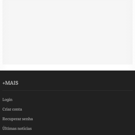
+MAIS
Login
Criar conta
Recuperar senha
Últimas notícias