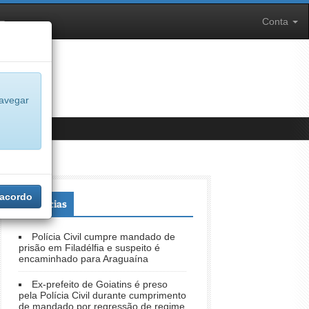
Conta
navegar
 acordo
+Notícias
Polícia Civil cumpre mandado de
prisão em Filadélfia e suspeito é
encaminhado para Araguaína
Ex-prefeito de Goiatins é preso
pela Polícia Civil durante cumprimento
de mandado por regressão de regime