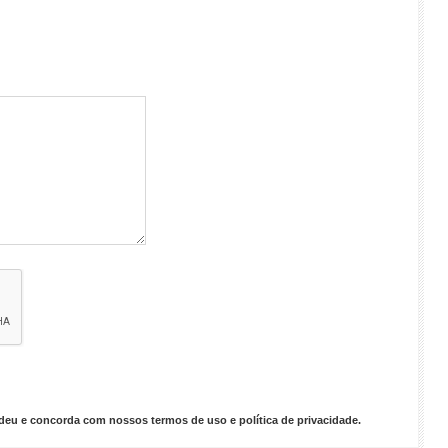
endeu e concorda com nossos
termos de uso
e
política de privacidade
.