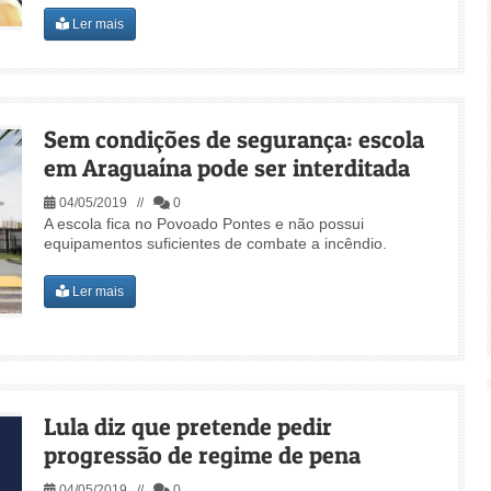
Ler mais
Sem condições de segurança: escola
em Araguaína pode ser interditada
04/05/2019 //
0
A escola fica no Povoado Pontes e não possui
equipamentos suficientes de combate a incêndio.
Ler mais
Lula diz que pretende pedir
progressão de regime de pena
04/05/2019 //
0