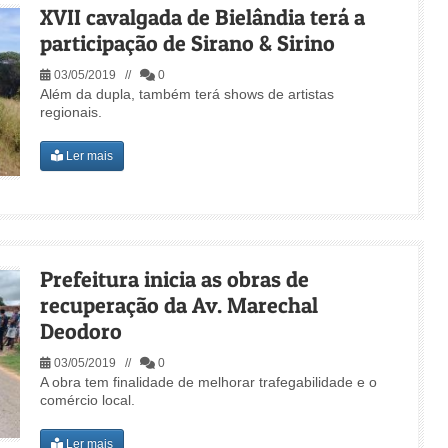
XVII cavalgada de Bielândia terá a
participação de Sirano & Sirino
03/05/2019 //
0
Além da dupla, também terá shows de artistas
regionais.
Ler mais
Prefeitura inicia as obras de
recuperação da Av. Marechal
Deodoro
03/05/2019 //
0
A obra tem finalidade de melhorar trafegabilidade e o
comércio local.
Ler mais