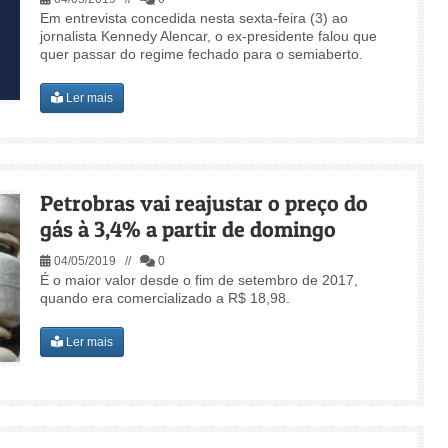
Em entrevista concedida nesta sexta-feira (3) ao
jornalista Kennedy Alencar, o ex-presidente falou que
quer passar do regime fechado para o semiaberto.
Ler mais
Petrobras vai reajustar o preço do
gás à 3,4% a partir de domingo
04/05/2019 //
0
É o maior valor desde o fim de setembro de 2017,
quando era comercializado a R$ 18,98.
Ler mais