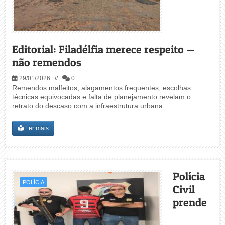
Editorial: Filadélfia merece respeito —
não remendos
29/01/2026 //
0
Remendos malfeitos, alagamentos frequentes, escolhas
técnicas equivocadas e falta de planejamento revelam o
retrato do descaso com a infraestrutura urbana
Ler mais
Polícia
POLÍCIA
Civil
prende