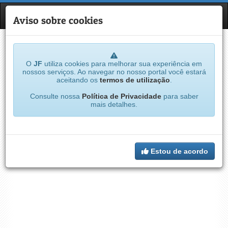
JF
NAVE
Aviso sobre cookies
O
JF
utiliza cookies para melhorar sua experiência em
nossos serviços. Ao navegar no nosso portal você estará
aceitando os
termos de utilização
.
Consulte nossa
Política de Privacidade
para saber
mais detalhes.
Estou de acordo