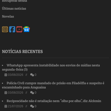
Recuperar senha
Últimas notícias
Novelas
NOTÍCIAS RECENTES
WhatsApp apresenta instabilidade nos envios de mídias nesta
segunda-feira (3)
03/08/2026 //
0
Polícia Civil cumpre mandado de prisão em Filadélfia e suspeito é
encaminhado para Araguaína
03/08/2026 //
0
Reciprocidade não é retaliação nem "olho por olho", diz Alckmin
21/07/2026 //
0