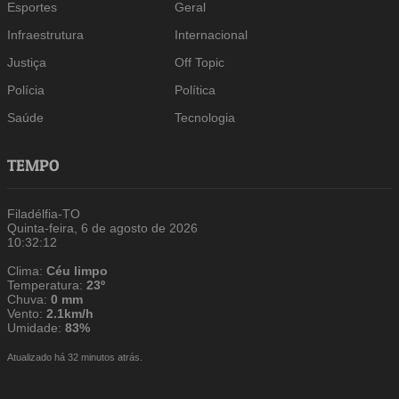
Esportes
Geral
Infraestrutura
Internacional
Justiça
Off Topic
Polícia
Política
Saúde
Tecnologia
TEMPO
Filadélfia-TO
Quinta-feira, 6 de agosto de 2026
10:32:13
Clima:
Céu limpo
Temperatura:
23º
Chuva:
0 mm
Vento:
2.1km/h
Umidade:
83%
Atualizado há 32 minutos atrás.