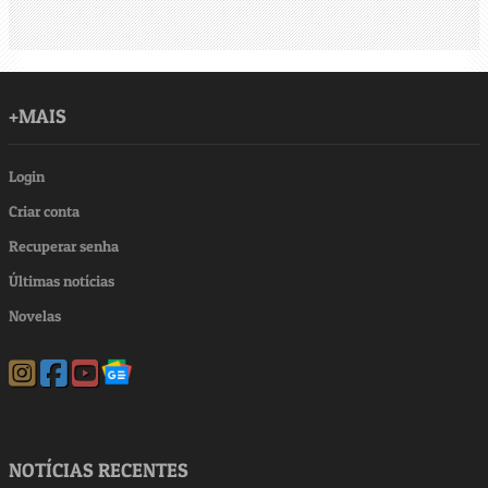
+MAIS
Login
Criar conta
Recuperar senha
Últimas notícias
Novelas
NOTÍCIAS RECENTES