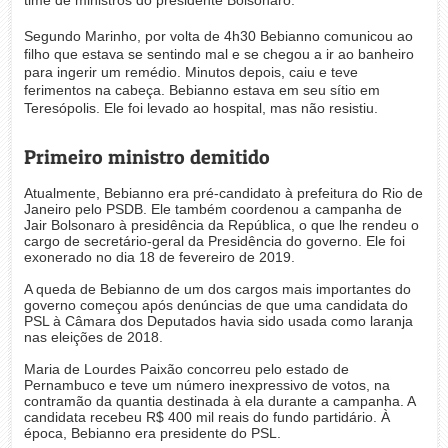
Segundo Marinho, por volta de 4h30 Bebianno comunicou ao
filho que estava se sentindo mal e se chegou a ir ao banheiro
para ingerir um remédio. Minutos depois, caiu e teve
ferimentos na cabeça. Bebianno estava em seu sítio em
Teresópolis. Ele foi levado ao hospital, mas não resistiu.
Primeiro ministro demitido
Atualmente, Bebianno era pré-candidato à prefeitura do Rio de
Janeiro pelo PSDB. Ele também coordenou a campanha de
Jair Bolsonaro à presidência da República, o que lhe rendeu o
cargo de secretário-geral da Presidência do governo. Ele foi
exonerado no dia 18 de fevereiro de 2019.
A queda de Bebianno de um dos cargos mais importantes do
governo começou após denúncias de que uma candidata do
PSL à Câmara dos Deputados havia sido usada como laranja
nas eleições de 2018.
Maria de Lourdes Paixão concorreu pelo estado de
Pernambuco e teve um número inexpressivo de votos, na
contramão da quantia destinada à ela durante a campanha. A
candidata recebeu R$ 400 mil reais do fundo partidário. À
época, Bebianno era presidente do PSL.