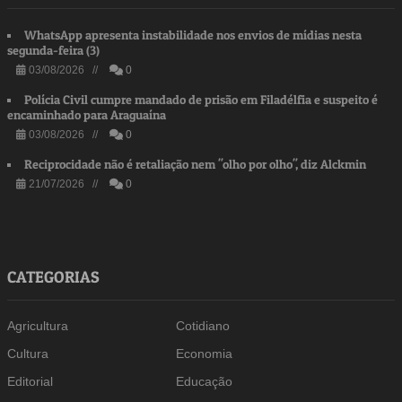
WhatsApp apresenta instabilidade nos envios de mídias nesta
segunda-feira (3)
03/08/2026 //
0
Polícia Civil cumpre mandado de prisão em Filadélfia e suspeito é
encaminhado para Araguaína
03/08/2026 //
0
Reciprocidade não é retaliação nem "olho por olho", diz Alckmin
21/07/2026 //
0
CATEGORIAS
Agricultura
Cotidiano
Cultura
Economia
Editorial
Educação