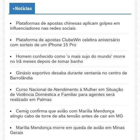
+Notícias
Plataformas de apostas chinesas aplicam golpes em
influenciadores nas redes sociais
Plataforma de apostas ClubeWin celebra aniversário
com sorteio de um iPhone 15 Pro
Homem conhecido como 'o mais sujo do mundo' morre
no Irã meses depois de tomar banho
Ginásio esportivo desaba durante ventania no centro de
Barrolândia
Curso Nacional de Atendimento à Mulher em Situação
de Violência Doméstica e Familiar para agentes será
realizado em Palmas
Cemig confirma que avião com Marília Mendonça
atingiu cabo de torre de alta tensão antes de cair em MG
Marília Mendonça morre em queda de avião em Minas
Gerais