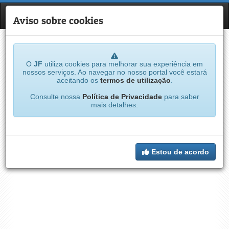
JF
NAVE
Aviso sobre cookies
O
JF
utiliza cookies para melhorar sua experiência em
nossos serviços. Ao navegar no nosso portal você estará
aceitando os
termos de utilização
.
Consulte nossa
Política de Privacidade
para saber
mais detalhes.
Estou de acordo