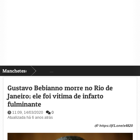
Manchetes:
...
Gustavo Bebianno morre no Rio de
Janeiro; ele foi vítima de infarto
fulminante
11:09, 14/03/2020
0
Atualizada há 6 anos atrás
https://jf1.one/x4820