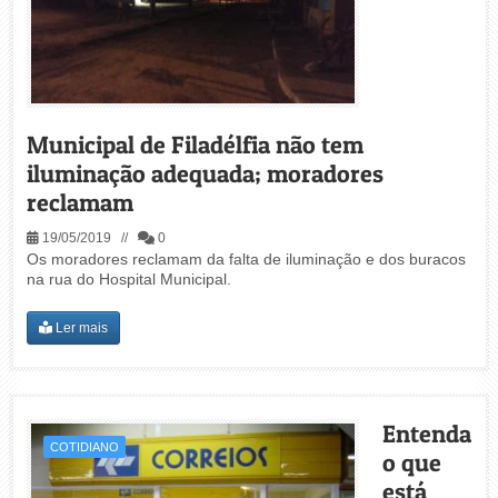
Municipal de Filadélfia não tem
iluminação adequada; moradores
reclamam
19/05/2019 //
0
Os moradores reclamam da falta de iluminação e dos buracos
na rua do Hospital Municipal.
Ler mais
Entenda
COTIDIANO
o que
está