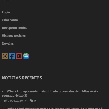
Login
Criar conta
Recuperar senha
Últimas notícias
Novelas
NOTÍCIAS RECENTES
WhatsApp apresenta instabilidade nos envios de mídias nesta
segunda-feira (3)
03/08/2026 //
0
Polícia Civil cumpre mandado de prisão em Filadélfia e suspeito é