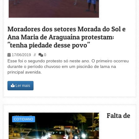
Moradores dos setores Morada do Sol e
Ana Maria de Araguaína protestam:
"tenha piedade desse povo"
17/06/2019 //
0
Esse foi o segundo protesto só neste ano. O primeiro ocorreu
durante o período chuvoso em um piscinão de lama na
principal avenida.
Ler mais
Falta de
COTIDIANO