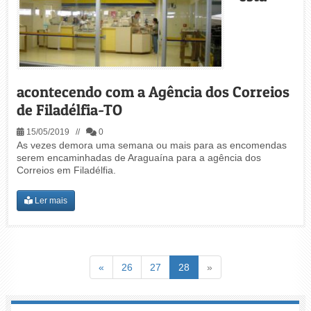
acontecendo com a Agência dos Correios
de Filadélfia-TO
15/05/2019 //
0
As vezes demora uma semana ou mais para as encomendas
serem encaminhadas de Araguaína para a agência dos
Correios em Filadélfia.
Ler mais
Voltar
(atual)
Voltar
«
26
27
28
»