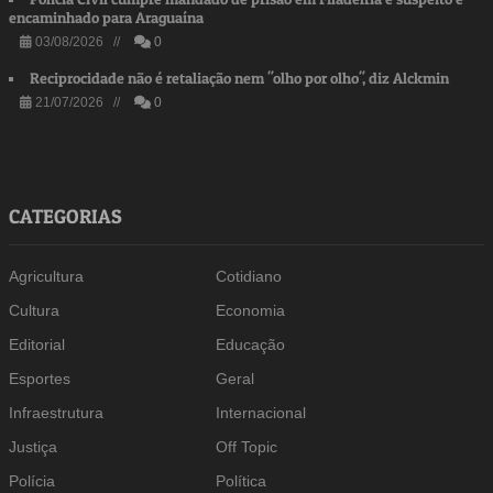
encaminhado para Araguaína
03/08/2026 //
0
Reciprocidade não é retaliação nem "olho por olho", diz Alckmin
21/07/2026 //
0
CATEGORIAS
Agricultura
Cotidiano
Cultura
Economia
Editorial
Educação
Esportes
Geral
Infraestrutura
Internacional
Justiça
Off Topic
Polícia
Política