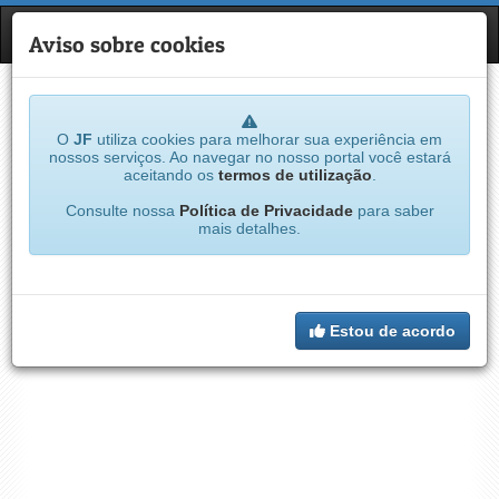
JF
NAVE
Aviso sobre cookies
O
JF
utiliza cookies para melhorar sua experiência em
nossos serviços. Ao navegar no nosso portal você estará
aceitando os
termos de utilização
.
Consulte nossa
Política de Privacidade
para saber
mais detalhes.
Estou de acordo