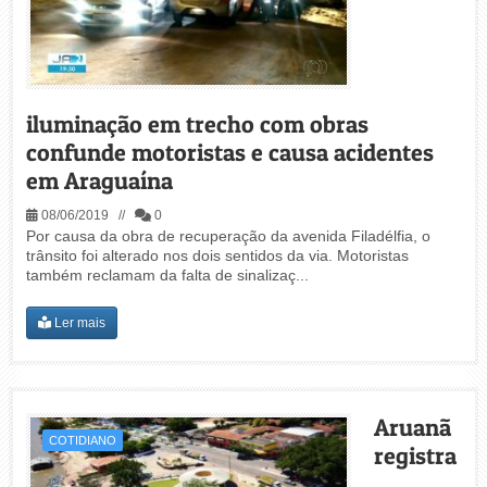
iluminação em trecho com obras
confunde motoristas e causa acidentes
em Araguaína
08/06/2019 //
0
Por causa da obra de recuperação da avenida Filadélfia, o
trânsito foi alterado nos dois sentidos da via. Motoristas
também reclamam da falta de sinalizaç...
Ler mais
Aruanã
COTIDIANO
registra