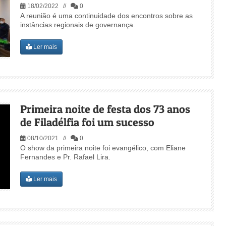
18/02/2022 //
0
A reunião é uma continuidade dos encontros sobre as
instâncias regionais de governança.
Ler mais
Primeira noite de festa dos 73 anos
de Filadélfia foi um sucesso
08/10/2021 //
0
O show da primeira noite foi evangélico, com Eliane
Fernandes e Pr. Rafael Lira.
Ler mais