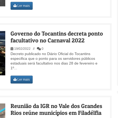
Ler mais
Governo do Tocantins decreta ponto
facultativo no Carnaval 2022
19/02/2022 //
0
Decreto publicado no Diário Oficial do Tocantins
especifica que o ponto para os servidores públicos
estaduais será facultativo nos dias 28 de fevereiro e
1º...
Ler mais
Reunião da IGR no Vale dos Grandes
Rios reúne municípios em Filadélfia