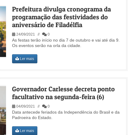
Prefeitura divulga cronograma da
programação das festividades do
aniversário de Filadélfia
24/09/2021 //
0
As festas terão início no dia 7 de outubro e vai até dia 9.
Os eventos serão na orla da cidade.
Ler mais
Governador Carlesse decreta ponto
facultativo na segunda-feira (6)
04/09/2021 //
0
Data antecede feriados da Independência do Brasil e da
Padroeira do Estado.
Ler mais