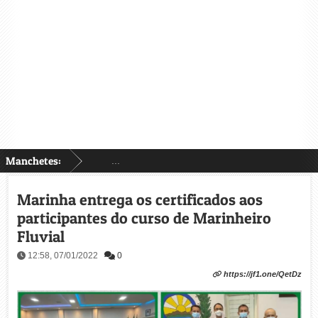
Manchetes:
...
Marinha entrega os certificados aos
participantes do curso de Marinheiro
Fluvial
12:58, 07/01/2022
0
https://jf1.one/QetDz