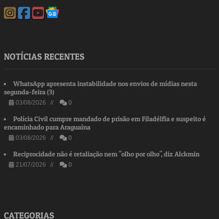
NOTÍCIAS RECENTES
WhatsApp apresenta instabilidade nos envios de mídias nesta
segunda-feira (3)
03/08/2026 //
0
Polícia Civil cumpre mandado de prisão em Filadélfia e suspeito é
encaminhado para Araguaína
03/08/2026 //
0
Reciprocidade não é retaliação nem "olho por olho", diz Alckmin
21/07/2026 //
0
CATEGORIAS