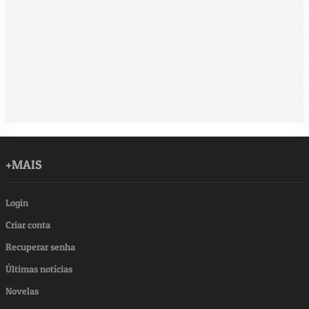
+MAIS
Login
Criar conta
Recuperar senha
Últimas notícias
Novelas