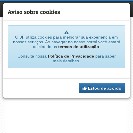
JF
NAVE
Aviso sobre cookies
O
JF
utiliza cookies para melhorar sua experiência em
nossos serviços. Ao navegar no nosso portal você estará
aceitando os
termos de utilização
.
Consulte nossa
Política de Privacidade
para saber
mais detalhes.
Estou de acordo