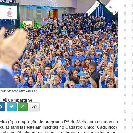
Foto: Ricardo Stuckert/PR
Compartilhe
feira (2) a ampliação do programa Pé-de-Meia para estudantes
cujas famílias estejam inscritas no Cadastro Único (CadÚnico)
io mínimo. Atualmente, o benefício abrange apenas estudantes