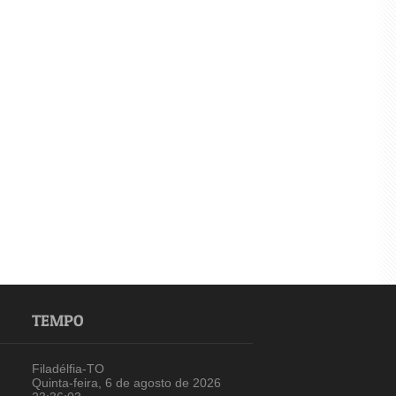
TEMPO
Filadélfia-TO
Quinta-feira, 6 de agosto de 2026