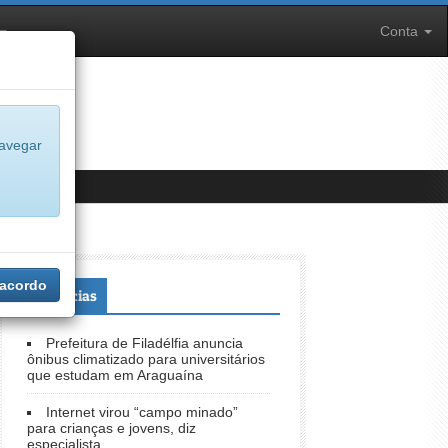
Conta
navegar
 acordo
+Notícias
Prefeitura de Filadélfia anuncia
ônibus climatizado para universitários
que estudam em Araguaína
Internet virou “campo minado”
para crianças e jovens, diz
especialista