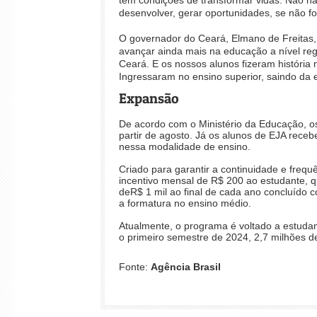
desenvolver, gerar oportunidades, se não fo
O governador do Ceará, Elmano de Freitas, 
avançar ainda mais na educação a nível reg
Ceará. E os nossos alunos fizeram história 
Ingressaram no ensino superior, saindo da e
Expansão
De acordo com o Ministério da Educação, 
partir de agosto. Já os alunos de EJA receb
nessa modalidade de ensino.
Criado para garantir a continuidade e freq
incentivo mensal de R$ 200 ao estudante,
deR$ 1 mil ao final de cada ano concluído
a formatura no ensino médio.
Atualmente, o programa é voltado a estudan
o primeiro semestre de 2024, 2,7 milhões de
Fonte:
Agência Brasil