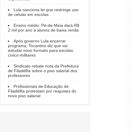
Lula sanciona lei que restringe uso
de celular em escolas
Ensino médio: Pé-de-Meia dará R$
2 mil por ano a alunos de baixa renda
Após governo Lula encerrar
programa, Tocantins diz que vai
estudar novo formato para escolas
cívico-militares
Sindicato rebate nota da Prefeitura
de Filadélfia sobre o piso salarial dos
professores
Profissionais de Educação de
Filadélfia protestam por reajustes do
novo piso salarial