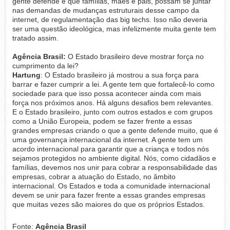
gente defende é que famílias, mães e pais, possam se juntar
nas demandas de mudanças estruturais desse campo da
internet, de regulamentação das big techs. Isso não deveria
ser uma questão ideológica, mas infelizmente muita gente tem
tratado assim.
Agência Brasil:
O Estado brasileiro deve mostrar força no
cumprimento da lei?
Hartung
: O Estado brasileiro já mostrou a sua força para
barrar e fazer cumprir a lei. A gente tem que fortalecê-lo como
sociedade para que isso possa acontecer ainda com mais
força nos próximos anos. Há alguns desafios bem relevantes.
E o Estado brasileiro, junto com outros estados e com grupos
como a União Europeia, podem se fazer frente a essas
grandes empresas criando o que a gente defende muito, que é
uma governança internacional da internet. A gente tem um
acordo internacional para garantir que a criança e todos nós
sejamos protegidos no ambiente digital. Nós, como cidadãos e
famílias, devemos nos unir para cobrar a responsabilidade das
empresas, cobrar a atuação do Estado, no âmbito
internacional. Os Estados e toda a comunidade internacional
devem se unir para fazer frente a essas grandes empresas
que muitas vezes são maiores do que os próprios Estados.
Fonte:
Agência Brasil