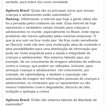
verdade, para todos nós como sociedade.
Agência Brasil:
Quais são os principais riscos que nossas
crianças e adolescentes estão submetidos?
Hartung:
Infelizmente, a internet que hoje a gente utiliza não
foi a pensada pelos criadores da rede. Essa internet de hoje
representa o verdadeiro campo minado para crianças e
adolescentes no mundo, especialmente no Brasil, onde regras
protetivas são menos aplicadas pelas mesmas empresas. O
que já era ruim vai ficar muito pior. Vai ficar muito semelhante
ao Discord, onde não tem uma moderação ativa de conteúdo e
abre possibilidades para uma distribuição de informação que
pode ser muito prejudicial para a saúde e integridade de
crianças e adolescentes. Nós estamos falando aqui, por
exemplo, de um crescimento de imagens advindas de violência
contra a criança, que podem ser utilizadas, inclusive, para
ameaçar crianças e adolescentes. Um crescimento, por
exemplo, de cyberbullying, e também a exposição não
autorizada da imagem em informações pessoais de crianças e
adolescentes, ou conteúdos que ou representam ou são
mesmo tratamento cruel e degradante, discurso de ódio,
incitação e apologia a crimes.
Agência Brasil:
Então não estamos falando de liberdade de
expressão?