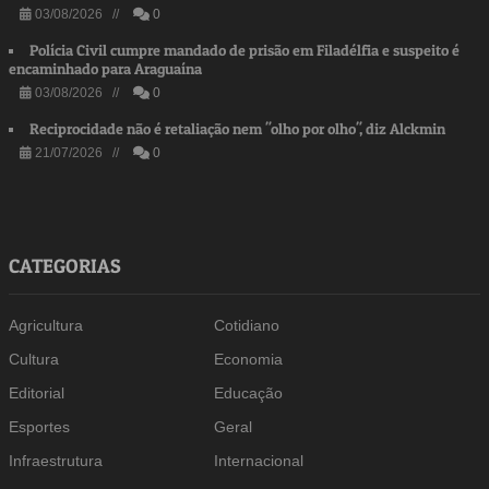
03/08/2026 //
0
Polícia Civil cumpre mandado de prisão em Filadélfia e suspeito é
encaminhado para Araguaína
03/08/2026 //
0
Reciprocidade não é retaliação nem "olho por olho", diz Alckmin
21/07/2026 //
0
CATEGORIAS
Agricultura
Cotidiano
Cultura
Economia
Editorial
Educação
Esportes
Geral
Infraestrutura
Internacional