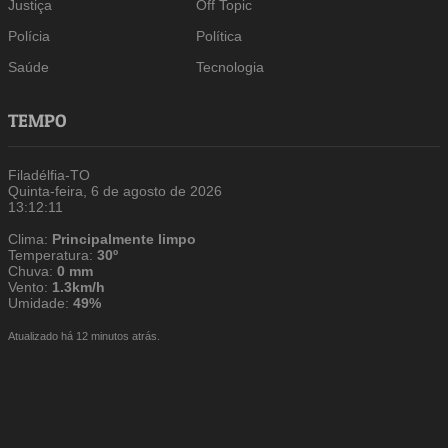
Justiça
Off Topic
Polícia
Política
Saúde
Tecnologia
TEMPO
Filadélfia-TO
Quinta-feira, 6 de agosto de 2026
13:12:12
Clima:
Principalmente limpo
Temperatura:
30º
Chuva:
0 mm
Vento:
1.3km/h
Umidade:
49%
Atualizado há 12 minutos atrás.