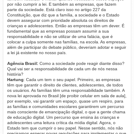
por não cumprir a lei. E também as empresas, que fazem
parte da sociedade. Está claro isso no artigo 227 da
Constituição, que diz que a família, a sociedade e o Estado
devem assegurar com prioridade absoluta os direitos de
crianças e adolescentes. Então as empresas têm um dever. É
fundamental que as empresas possam assumir a sua
responsabilidade e não se utilizar de uma falácia, que é
colocar a culpa somente nas famílias, na escola. As empresas,
além de participar do debate público, deveriam adotar e seguir
a lei já existente no nosso país.
Agência Brasil:
Como a sociedade pode reagir diante disso?
Qual vai ser a responsabilidade de cada um de nós nessa
história?
Hartung
: Cada um tem o seu papel. Primeiro, as empresas
têm que garantir o direito de clientes, adolescentes, de todos
os usuários. As famílias têm uma responsabilidade também. A
nova lei aprovada no Brasil [de proibir celular em sala de aula],
por exemplo, vai garantir um espaço, quase um respiro, para
as famílias e comunidades escolares garantirem um percurso
mais consciente de emancipação digital, o que a gente chama
de educação digital. Um percurso que ensina às crianças e
adolescentes uma leitura crítica da mídia digital. Agora, o
Estado tem que cumprir o seu papel. Nesse sentido, nós não
precisamos esperar novas regulações para implementar o que