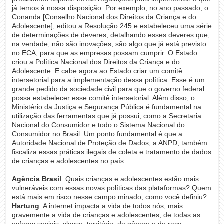
já temos à nossa disposição. Por exemplo, no ano passado, o
Conanda [Conselho Nacional dos Direitos da Criança e do
Adolescente], editou a Resolução 245 e estabeleceu uma série
de determinações de deveres, detalhando esses deveres que,
na verdade, não são inovações, são algo que já está previsto
no ECA, para que as empresas possam cumprir. O Estado
criou a Política Nacional dos Direitos da Criança e do
Adolescente. E cabe agora ao Estado criar um comitê
intersetorial para a implementação dessa política. Esse é um
grande pedido da sociedade civil para que o governo federal
possa estabelecer esse comitê intersetorial. Além disso, o
Ministério da Justiça e Segurança Pública é fundamental na
utilização das ferramentas que já possui, como a Secretaria
Nacional do Consumidor e todo o Sistema Nacional do
Consumidor no Brasil. Um ponto fundamental é que a
Autoridade Nacional de Proteção de Dados, a ANPD, também
fiscaliza essas práticas ilegais de coleta e tratamento de dados
de crianças e adolescentes no país.
Agência Brasil
: Quais crianças e adolescentes estão mais
vulneráveis com essas novas políticas das plataformas? Quem
está mais em risco nesse campo minado, como você definiu?
Hartung
: A internet impacta a vida de todos nós, mais
gravemente a vida de crianças e adolescentes, de todas as