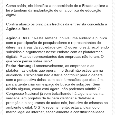
Como saída, ele identifica a necessidade de o Estado aplicar a
lei e também da implantação de uma política de educação
digital.
Confira abaixo os principais trechos da entrevista concedida à
Agência Brasil
.
Agência Brasil:
Nesta semana, houve uma audiência pública
com a participação de pesquisadores e representantes de
diferentes áreas da sociedade civil. O governo está recolhendo
subsídios e argumentos nesse embate com as plataformas
digitais. Mas os representantes das empresas não foram. O
que você pensa sobre isso?
Pedro Hartung:
Lamentavelmente, as empresas e as
plataformas digitais que operam no Brasil não estiveram na
audiência. Escolheram não estar e contribuir para o debate
com a perspectiva delas, com as informações que elas têm,
para a gente criar um espaço de busca de soluções. Sem
dúvida alguma, como está agora, não podemos admitir. O
Congresso Nacional já vem trabalhando há alguns anos, na
verdade, em projetos de lei para clarificar e detalhar a
proteção e a segurança de todos nós, inclusive de crianças no
ambiente digital. O STF, recentemente, estava julgando o
marco legal da internet, especialmente a constitucionalidade