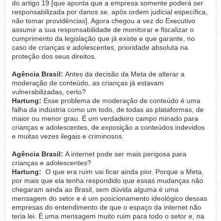
do artigo 19 [que aponta que a empresa somente poderá ser
responsabilizada por danos se, após ordem judicial específica,
não tomar providências]. Agora chegou a vez do Executivo
assumir a sua responsabilidade de monitorar e fiscalizar o
cumprimento da legislação que já existe e que garante, no
caso de crianças e adolescentes, prioridade absoluta na
proteção dos seus direitos.
Agência Brasil:
Antes da decisão da Meta de alterar a
moderação de conteúdo, as crianças já estavam
vulnerabilizadas, certo?
Hartung:
Esse problema de moderação de conteúdo é uma
falha da indústria como um todo, de todas as plataformas, de
maior ou menor grau. É um verdadeiro campo minado para
crianças e adolescentes, de exposição a conteúdos indevidos
e muitas vezes ilegais e criminosos.
Agência Brasil:
A internet pode ser mais perigosa para
crianças e adolescentes?
Hartung:
O que era ruim vai ficar ainda pior. Porque a Meta,
por mais que ela tenha respondido que essas mudanças não
chegaram ainda ao Brasil, sem dúvida alguma é uma
mensagem do setor e é um posicionamento ideológico dessas
empresas do entendimento de que o espaço da internet não
teria lei. É uma mensagem muito ruim para todo o setor e, na