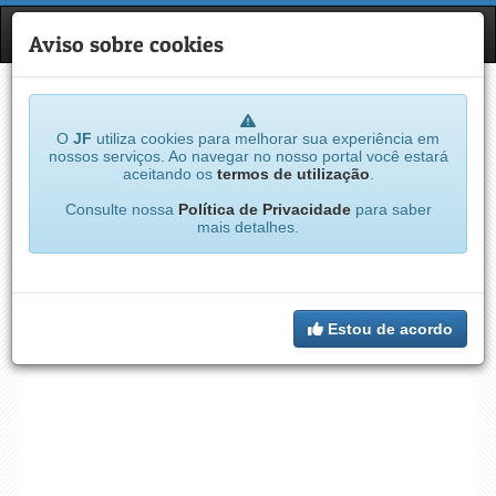
JF
NAVE
Aviso sobre cookies
O
JF
utiliza cookies para melhorar sua experiência em
nossos serviços. Ao navegar no nosso portal você estará
aceitando os
termos de utilização
.
Consulte nossa
Política de Privacidade
para saber
mais detalhes.
Estou de acordo