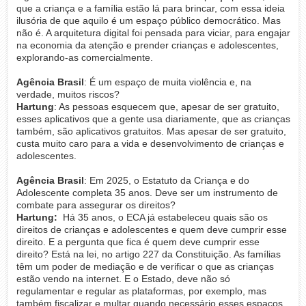
que a criança e a família estão lá para brincar, com essa ideia
ilusória de que aquilo é um espaço público democrático. Mas
não é. A arquitetura digital foi pensada para viciar, para engajar
na economia da atenção e prender crianças e adolescentes,
explorando-as comercialmente.
Agência Brasil
: É um espaço de muita violência e, na
verdade, muitos riscos?
Hartung
: As pessoas esquecem que, apesar de ser gratuito,
esses aplicativos que a gente usa diariamente, que as crianças
também, são aplicativos gratuitos. Mas apesar de ser gratuito,
custa muito caro para a vida e desenvolvimento de crianças e
adolescentes.
Agência Brasil
: Em 2025, o Estatuto da Criança e do
Adolescente completa 35 anos. Deve ser um instrumento de
combate para assegurar os direitos?
Hartung:
Há 35 anos, o ECA já estabeleceu quais são os
direitos de crianças e adolescentes e quem deve cumprir esse
direito. E a pergunta que fica é quem deve cumprir esse
direito? Está na lei, no artigo 227 da Constituição. As famílias
têm um poder de mediação e de verificar o que as crianças
estão vendo na internet. E o Estado, deve não só
regulamentar e regular as plataformas, por exemplo, mas
também fiscalizar e multar quando necessário esses espaços