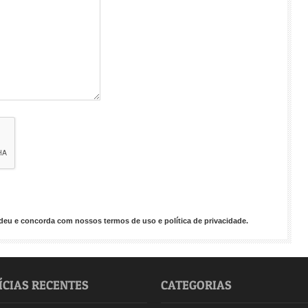
endeu e concorda com nossos
termos de uso
e
política de privacidade
.
ÍCIAS RECENTES
CATEGORIAS