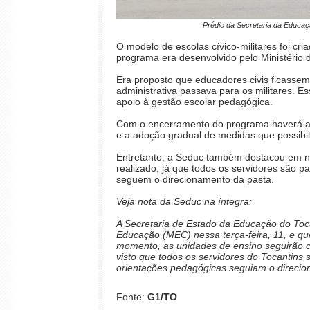
Prédio da Secretaria da Educa
O modelo de escolas cívico-militares foi c
programa era desenvolvido pelo Ministério 
Era proposto que educadores civis ficasse
administrativa passava para os militares. Es
apoio à gestão escolar pedagógica.
Com o encerramento do programa haverá a 
e a adoção gradual de medidas que possibil
Entretanto, a Seduc também destacou em no
realizado, já que todos os servidores são 
seguem o direcionamento da pasta.
Veja nota da Seduc na íntegra:
A Secretaria de Estado da Educação do Toca
Educação (MEC) nessa terça-feira, 11, e q
momento, as unidades de ensino seguirão c
visto que todos os servidores do Tocantins
orientações pedagógicas seguiam o direcio
Fonte:
G1/TO