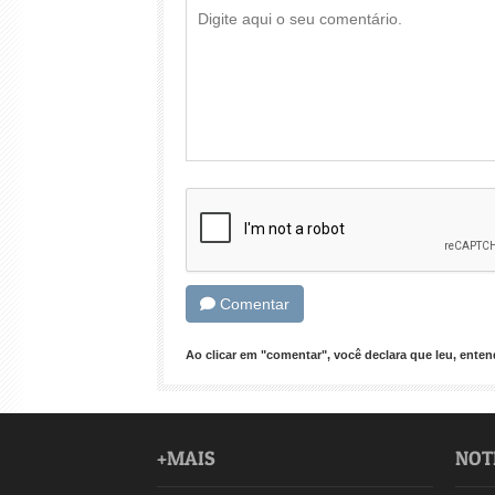
Comentar
Ao clicar em "comentar", você declara que leu, ent
+MAIS
NOT