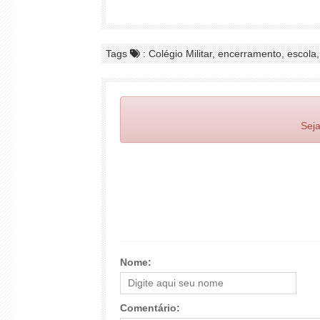
Tags
: Colégio Militar, encerramento, escola,
Seja
Nome:
Comentário: