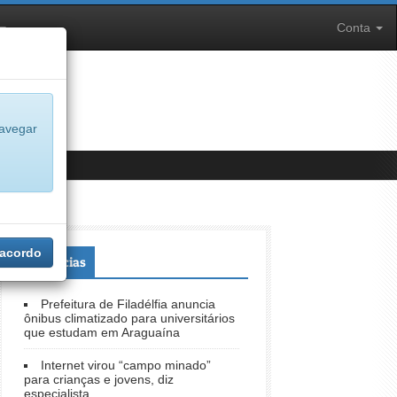
Conta
navegar
 acordo
+Notícias
Prefeitura de Filadélfia anuncia
ônibus climatizado para universitários
que estudam em Araguaína
Internet virou “campo minado”
para crianças e jovens, diz
especialista