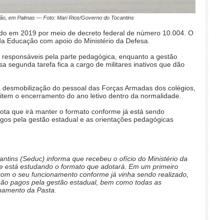
ção, em Palmas — Foto: Mari Rios/Governo do Tocantins
riado em 2019 por meio de decreto federal de número 10.004. O
da Educação com apoio do Ministério da Defesa.
m responsáveis pela parte pedagógica, enquanto a gestão
sa segunda tarefa fica a cargo de militares inativos que dão
desmobilização do pessoal das Forças Armadas dos colégios,
item o encerramento do ano letivo dentro da normalidade.
ta que irá manter o formato conforme já está sendo
pagos pela gestão estadual e as orientações pedagógicas
ntins (Seduc) informa que recebeu o ofício do Ministério da
ue está estudando o formato que adotará. Em um primeiro
om o seu funcionamento conforme já vinha sendo realizado,
 são pagos pela gestão estadual, bem como todas as
namento da Pasta.