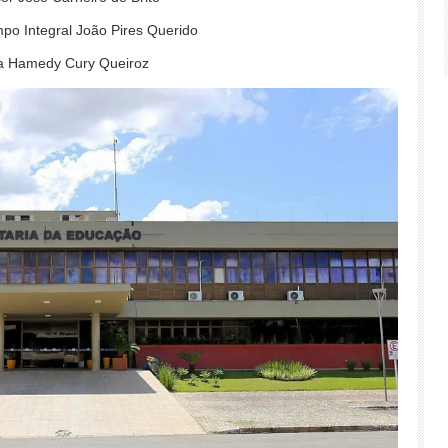
empo Integral João Pires Querido
ra Hamedy Cury Queiroz