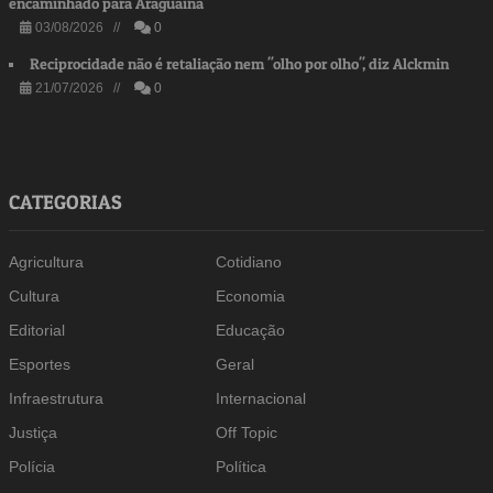
encaminhado para Araguaína
03/08/2026 //
0
Reciprocidade não é retaliação nem "olho por olho", diz Alckmin
21/07/2026 //
0
CATEGORIAS
Agricultura
Cotidiano
Cultura
Economia
Editorial
Educação
Esportes
Geral
Infraestrutura
Internacional
Justiça
Off Topic
Polícia
Política