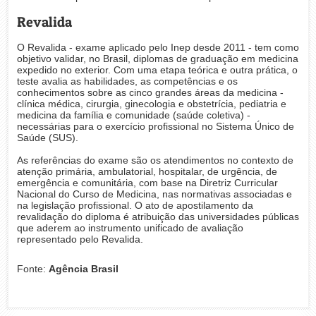
Revalida
O Revalida - exame aplicado pelo Inep desde 2011 - tem como
objetivo validar, no Brasil, diplomas de graduação em medicina
expedido no exterior. Com uma etapa teórica e outra prática, o
teste avalia as habilidades, as competências e os
conhecimentos sobre as cinco grandes áreas da medicina -
clínica médica, cirurgia, ginecologia e obstetrícia, pediatria e
medicina da família e comunidade (saúde coletiva) -
necessárias para o exercício profissional no Sistema Único de
Saúde (SUS).
As referências do exame são os atendimentos no contexto de
atenção primária, ambulatorial, hospitalar, de urgência, de
emergência e comunitária, com base na Diretriz Curricular
Nacional do Curso de Medicina, nas normativas associadas e
na legislação profissional. O ato de apostilamento da
revalidação do diploma é atribuição das universidades públicas
que aderem ao instrumento unificado de avaliação
representado pelo Revalida.
Fonte:
Agência Brasil