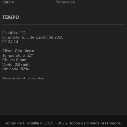
Saúde
Tecnologia
TEMPO
Filadélfia-TO
Quarta-feira, 5 de agosto de 2026
02:34:15
Clima:
Céu limpo
Temperatura:
27º
Chuva:
0 mm
Vento:
3.8km/h
Umidade:
52%
Atualizado há 34 minutos atrás.
Jornal de Filadélfia © 2019 ~ 2026. Todos os direitos reservados.