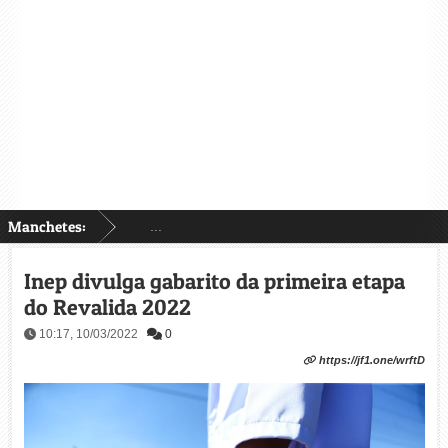
Manchetes:
...
Inep divulga gabarito da primeira etapa
do Revalida 2022
10:17, 10/03/2022
0
https://jf1.one/wrftD