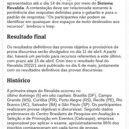
apresentados até o dia 14 de março por meio do
Sistema
Revalida
. A contestação deve ser relacionada somente à
pertinência das respostas definidas para o gabarito e para o
padrão de respostas. “Os participantes não podem se
identificar em quaisquer dos espaços de texto destinados aos
recursos”. lembrou o Inep.
Resultado final
Os resultados definitivos das provas objetiva e provisórios da
prova discursiva serão divulgados no dia 11 de abril. A partir
daí, haverá um período para recursos referentes a este último,
com prazo até 15 de abril. Com isso o resultado final do
Revalida 2022/1 será publicado no dia 6 de maio, juntamente
com os resultados definitivos das provas discursivas.
Histórico
A primeira etapa do Revalida ocorreu no
último domingo (6) em oito capitais: Brasília (DF), Campo
Grande (MS), Curitiba (PR), Porto Alegre (RS), Recife (PE), Rio
Branco (AC), Salvador (BA) e São Paulo (SP). Os participantes
realizaram provas objetivas e discursivas. Segundo dados
preliminares do Centro Brasileiro de Pesquisa em Avaliação e
Seleção e de Promoção em Eventos (Cebraspe), empresa
responsável por aplicar o exame, aproximadamente 86% dos
inscritos compareceram em cada turno de provas.