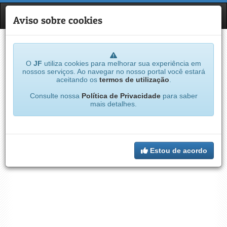
JF
NAVE
Aviso sobre cookies
O
JF
utiliza cookies para melhorar sua experiência em
nossos serviços. Ao navegar no nosso portal você estará
aceitando os
termos de utilização
.
Consulte nossa
Política de Privacidade
para saber
mais detalhes.
Estou de acordo