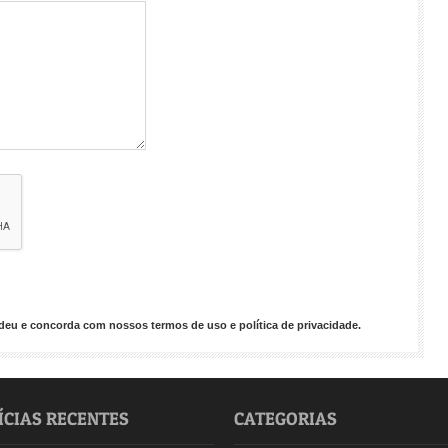
endeu e concorda com nossos
termos de uso
e
política de privacidade
.
ÍCIAS RECENTES
CATEGORIAS