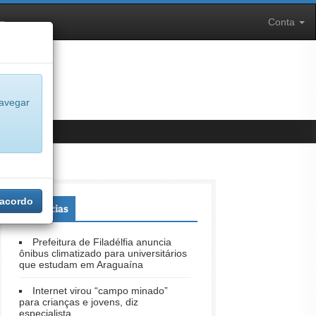
Conta
navegar
 acordo
+Notícias
Prefeitura de Filadélfia anuncia
ônibus climatizado para universitários
que estudam em Araguaína
Internet virou “campo minado”
para crianças e jovens, diz
especialista