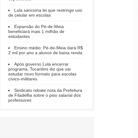
Lula sanciona lei que restringe uso
de celular em escolas
Expansão do Pé-de-Meia
beneficiará mais 1 milhão de
estudantes
Ensino médio: Pé-de-Meia dará R$
2 mil por ano a alunos de baixa renda
Após governo Lula encerrar
programa, Tocantins diz que vai
estudar novo formato para escolas
cívico-militares
Sindicato rebate nota da Prefeitura
de Filadélfia sobre o piso salarial dos
professores