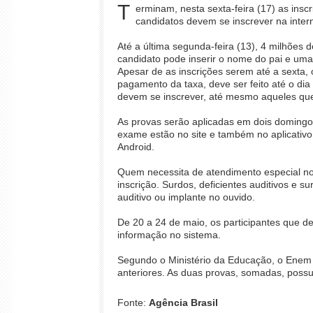
T
erminam, nesta sexta-feira (17) as ins
candidatos devem se inscrever na inter
Até a última segunda-feira (13), 4 milhões 
candidato pode inserir o nome do pai e uma 
Apesar de as inscrições serem até a sexta,
pagamento da taxa, deve ser feito até o dia
devem se inscrever, até mesmo aqueles qu
As provas serão aplicadas em dois domingo
exame estão no site e também no aplicativo
Android.
Quem necessita de atendimento especial no
inscrição. Surdos, deficientes auditivos e
auditivo ou implante no ouvido.
De 20 a 24 de maio, os participantes que d
informação no sistema.
Segundo o Ministério da Educação, o Enem 
anteriores. As duas provas, somadas, pos
Fonte:
Agência Brasil