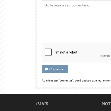
Comentar
Ao clicar em "comentar", você declara que leu, ent
+MAIS
NOT