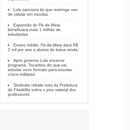
Lula sanciona lei que restringe uso
de celular em escolas
Expansão do Pé-de-Meia
beneficiará mais 1 milhão de
estudantes
Ensino médio: Pé-de-Meia dará R$
2 mil por ano a alunos de baixa renda
Após governo Lula encerrar
programa, Tocantins diz que vai
estudar novo formato para escolas
cívico-militares
Sindicato rebate nota da Prefeitura
de Filadélfia sobre o piso salarial dos
professores