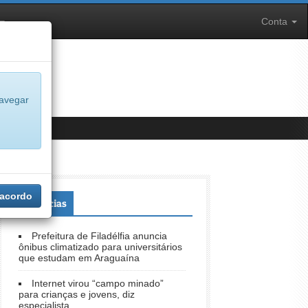
Conta
navegar
 acordo
+Notícias
Prefeitura de Filadélfia anuncia
ônibus climatizado para universitários
que estudam em Araguaína
Internet virou “campo minado”
para crianças e jovens, diz
especialista