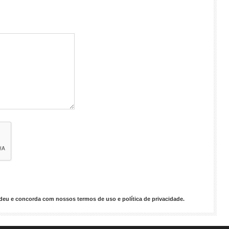
endeu e concorda com nossos
termos de uso
e
política de privacidade
.