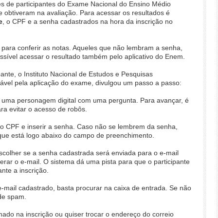
ões de participantes do Exame Nacional do Ensino Médio
 obtiveram na avaliação. Para acessar os resultados é
e
, o CPF e a senha cadastrados na hora da inscrição no
 para conferir as notas. Aqueles que não lembram a senha,
ssível acessar o resultado também pelo aplicativo do Enem.
ante, o Instituto Nacional de Estudos e Pesquisas
nsável pela aplicação do exame, divulgou um passo a passo:
, uma personagem digital com uma pergunta. Para avançar, é
ara evitar o acesso de robôs.
o CPF e inserir a senha. Caso não se lembrem da senha,
, que está logo abaixo do campo de preenchimento.
escolher se a senha cadastrada será enviada para o e-mail
terar o e-mail. O sistema dá uma pista para que o participante
nte a inscrição.
-mail cadastrado, basta procurar na caixa de entrada. Se não
 de spam.
do na inscrição ou quiser trocar o endereço do correio