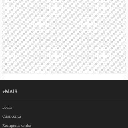
+MAIS
Login
Criar conta
Recuperar senha