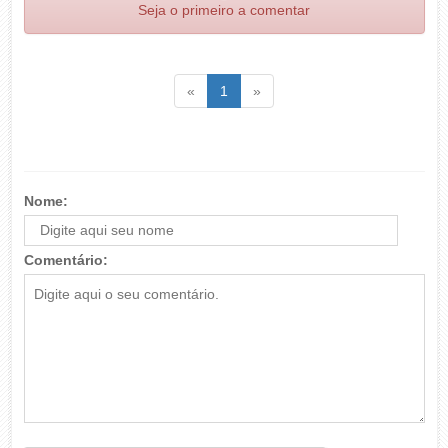
Seja o primeiro a comentar
Voltar
(atual)
Voltar
«
1
»
Nome:
Comentário: