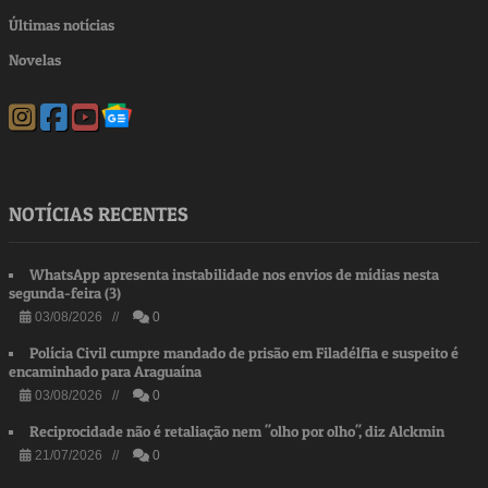
Últimas notícias
Novelas
NOTÍCIAS RECENTES
WhatsApp apresenta instabilidade nos envios de mídias nesta
segunda-feira (3)
03/08/2026 //
0
Polícia Civil cumpre mandado de prisão em Filadélfia e suspeito é
encaminhado para Araguaína
03/08/2026 //
0
Reciprocidade não é retaliação nem "olho por olho", diz Alckmin
21/07/2026 //
0