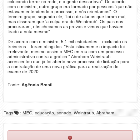
colocando terror na rede, e a gente descartava". De acordo
com o ministro, outro grupo era formado por pessoas “que não
estavam entendendo o processo, e nós orientamos". O
terceiro grupo, segundo ele, "foi o de alunos que foram mal,
mas disseram que 'a culpa era do Weintraub'. Os pais nos
procuraram, nós checamos as provas e vimos que haviam
tirado a nota mesmo".
De acordo com o ministro, 5,1 mil estudantes – excluindo os
treineiros – foram atingidos. "Estatisticamente o impacto foi
irrelevante, mesmo assim o MEC entrou com um processo
administrativo contra a gráfica." Abraham Weintraub
acrescentou que já foi aberto novo processo de licitação para
a contratação de uma nova gráfica para a realização do
exame de 2020.
Fonte:
Agência Brasil
Tags
: MEC, educação, senado, Weintraub, Abraham