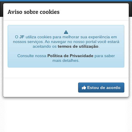
JF
NAVE
Aviso sobre cookies
O
JF
utiliza cookies para melhorar sua experiência em
nossos serviços. Ao navegar no nosso portal você estará
aceitando os
termos de utilização
.
Consulte nossa
Política de Privacidade
para saber
mais detalhes.
Estou de acordo