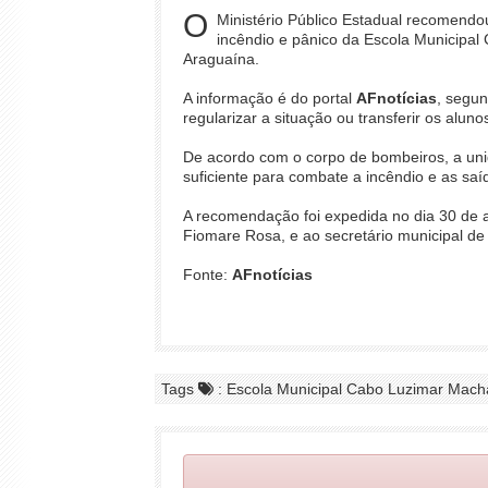
O
Ministério Público Estadual recomendo
incêndio e pânico da Escola Municipal
Araguaína.
A informação é do portal
AFnotícias
, segun
regularizar a situação ou transferir os alun
De acordo com o corpo de bombeiros, a uni
suficiente para combate a incêndio e as saí
A recomendação foi expedida no dia 30 de a
Fiomare Rosa, e ao secretário municipal de
Fonte:
AFnotícias
Tags
: Escola Municipal Cabo Luzimar Macha