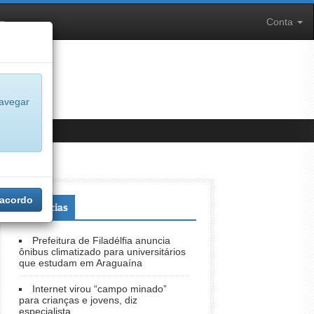
Conta
navegar
 acordo
+Notícias
Prefeitura de Filadélfia anuncia
ônibus climatizado para universitários
que estudam em Araguaína
Internet virou “campo minado”
para crianças e jovens, diz
especialista