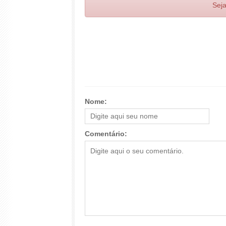
Seja
Nome:
Comentário: