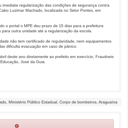
u imediata regularização das condições de segurança contra
 Cabo Luzimar Machado, localizada no Setor Pontes, em
do o portal o MPE deu prazo de 15 dias para a prefeitura
os para outra unidade até a regularização da escola.
dade não tem certificado de regularidade, nem equipamentos
das dificulta evacuação em caso de pânico.
bril deste ano diretamente ao prefeito em exercício, Fraudneis
 Educação, José da Guia.
do, Ministério Público Estadual, Corpo de bombeiros, Araguaína