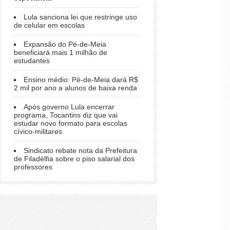
Lula sanciona lei que restringe uso
de celular em escolas
Expansão do Pé-de-Meia
beneficiará mais 1 milhão de
estudantes
Ensino médio: Pé-de-Meia dará R$
2 mil por ano a alunos de baixa renda
Após governo Lula encerrar
programa, Tocantins diz que vai
estudar novo formato para escolas
cívico-militares
Sindicato rebate nota da Prefeitura
de Filadélfia sobre o piso salarial dos
professores