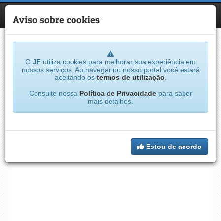
JF
NAVE
Aviso sobre cookies
O
JF
utiliza cookies para melhorar sua experiência em
nossos serviços. Ao navegar no nosso portal você estará
aceitando os
termos de utilização
.
Consulte nossa
Política de Privacidade
para saber
mais detalhes.
Estou de acordo