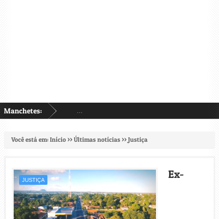
Manchetes:
...
Você está em:
Início
>>
Últimas notícias
>>
Justiça
Ex-
JUSTIÇA