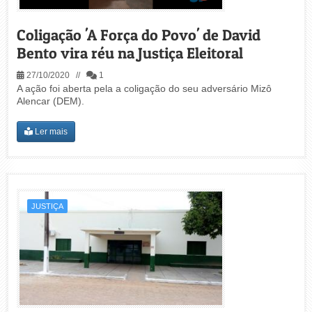
Coligação 'A Força do Povo' de David
Bento vira réu na Justiça Eleitoral
27/10/2020 //
1
A ação foi aberta pela a coligação do seu adversário Mizô
Alencar (DEM).
Ler mais
JUSTIÇA