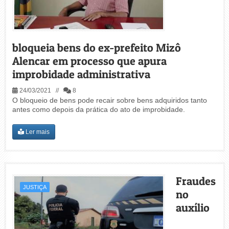
bloqueia bens do ex-prefeito Mizô
Alencar em processo que apura
improbidade administrativa
24/03/2021 //
8
O bloqueio de bens pode recair sobre bens adquiridos tanto
antes como depois da prática do ato de improbidade.
Ler mais
Fraudes
JUSTIÇA
no
auxílio