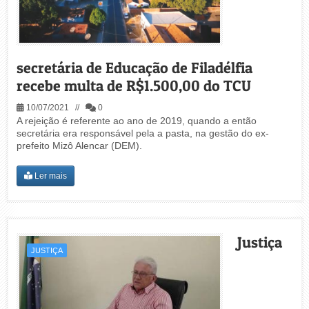
secretária de Educação de Filadélfia
recebe multa de R$1.500,00 do TCU
10/07/2021 //
0
A rejeição é referente ao ano de 2019, quando a então
secretária era responsável pela a pasta, na gestão do ex-
prefeito Mizô Alencar (DEM).
Ler mais
Justiça
JUSTIÇA