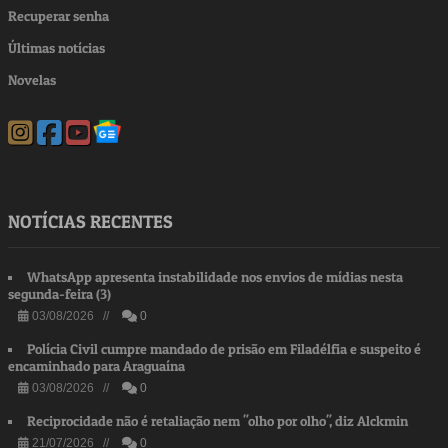
Recuperar senha
Últimas notícias
Novelas
NOTÍCIAS RECENTES
WhatsApp apresenta instabilidade nos envios de mídias nesta
segunda-feira (3)
03/08/2026 //
0
Polícia Civil cumpre mandado de prisão em Filadélfia e suspeito é
encaminhado para Araguaína
03/08/2026 //
0
Reciprocidade não é retaliação nem "olho por olho", diz Alckmin
21/07/2026 //
0