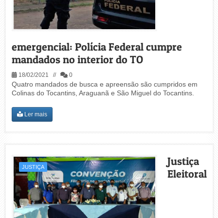
emergencial: Polícia Federal cumpre
mandados no interior do TO
18/02/2021 //
0
Quatro mandados de busca e apreensão são cumpridos em
Colinas do Tocantins, Araguanã e São Miguel do Tocantins.
Ler mais
Justiça
JUSTIÇA
Eleitoral