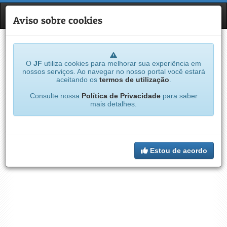
JF
NAVE
Aviso sobre cookies
O
JF
utiliza cookies para melhorar sua experiência em
nossos serviços. Ao navegar no nosso portal você estará
aceitando os
termos de utilização
.
Consulte nossa
Política de Privacidade
para saber
mais detalhes.
Estou de acordo