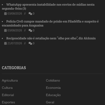
WhatsApp apresenta instabilidade nos envios de mídias nesta
segunda-feira (3)
03/08/2026 //
0
Polícia Civil cumpre mandado de prisão em Filadélfia e suspeito é
encaminhado para Araguaína
03/08/2026 //
0
Reciprocidade não é retaliação nem "olho por olho", diz Alckmin
21/07/2026 //
0
CATEGORIAS
Agricultura
Cotidiano
Cultura
Economia
Editorial
Educação
Esportes
Geral