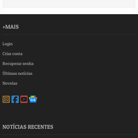
+MAIS
Login
Criar conta
Recuperar senha
Últimas notícias
Novelas
NOTÍCIAS RECENTES