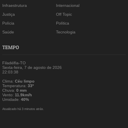
Infraestrutura
Internacional
Justiça
Off Topic
Polícia
Política
Saúde
Tecnologia
TEMPO
Filadélfia-TO
Sexta-feira, 7 de agosto de 2026
22:03:38
Clima:
Céu limpo
Temperatura:
33º
Chuva:
0 mm
Vento:
11.9km/h
Umidade:
40%
Atualizado há 3 minutos atrás.