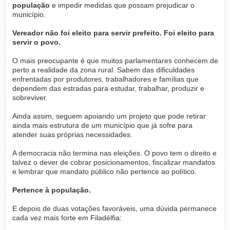
população
e impedir medidas que possam prejudicar o
município.
Vereador não foi eleito para servir prefeito. Foi eleito para
servir o povo.
O mais preocupante é que muitos parlamentares conhecem de
perto a realidade da zona rural. Sabem das dificuldades
enfrentadas por produtores, trabalhadores e famílias que
dependem das estradas para estudar, trabalhar, produzir e
sobreviver.
Ainda assim, seguem apoiando um projeto que pode retirar
ainda mais estrutura de um município que já sofre para
atender suas próprias necessidades.
A democracia não termina nas eleições. O povo tem o direito e
talvez o dever de cobrar posicionamentos, fiscalizar mandatos
e lembrar que mandato público não pertence ao político.
Pertence à população.
E depois de duas votações favoráveis, uma dúvida permanece
cada vez mais forte em Filadélfia: