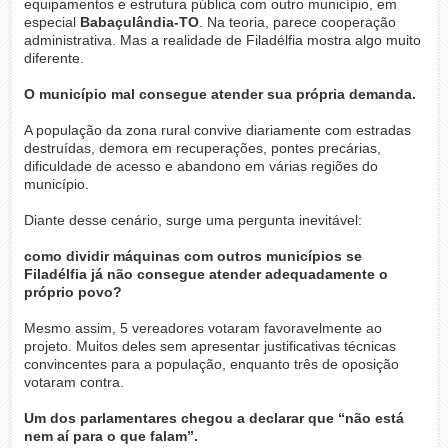
equipamentos e estrutura pública com outro município, em
especial
Babaçulândia-TO
. Na teoria, parece cooperação
administrativa. Mas a realidade de Filadélfia mostra algo muito
diferente.
O município mal consegue atender sua própria demanda.
A população da zona rural convive diariamente com estradas
destruídas, demora em recuperações, pontes precárias,
dificuldade de acesso e abandono em várias regiões do
município.
Diante desse cenário, surge uma pergunta inevitável:
como dividir máquinas com outros municípios se
Filadélfia já não consegue atender adequadamente o
próprio povo?
Mesmo assim, 5 vereadores votaram favoravelmente ao
projeto. Muitos deles sem apresentar justificativas técnicas
convincentes para a população, enquanto três de oposição
votaram contra.
Um dos parlamentares chegou a declarar que “não está
nem aí para o que falam”.