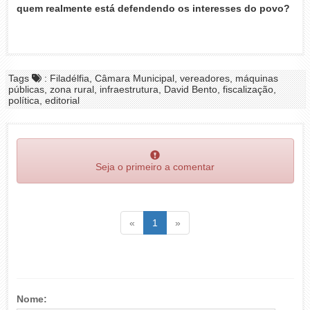
quem realmente está defendendo os interesses do povo?
Tags
: Filadélfia, Câmara Municipal, vereadores, máquinas
públicas, zona rural, infraestrutura, David Bento, fiscalização,
política, editorial
Seja o primeiro a comentar
Voltar
(atual)
Voltar
«
1
»
Nome: