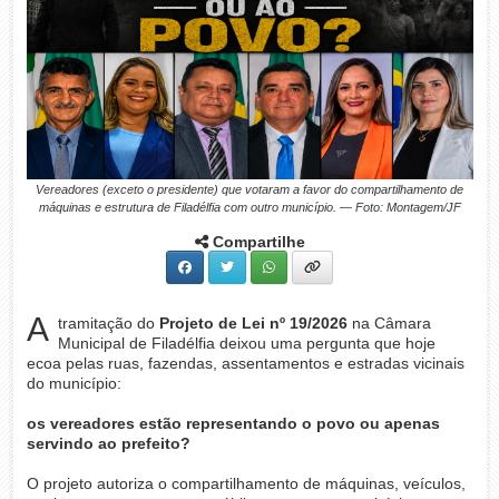
Vereadores (exceto o presidente) que votaram a favor do compartilhamento de
máquinas e estrutura de Filadélfia com outro município. — Foto: Montagem/JF
Compartilhe
A
tramitação do
Projeto de Lei nº 19/2026
na Câmara
Municipal de Filadélfia deixou uma pergunta que hoje
ecoa pelas ruas, fazendas, assentamentos e estradas vicinais
do município:
os vereadores estão representando o povo ou apenas
servindo ao prefeito?
O projeto autoriza o compartilhamento de máquinas, veículos,