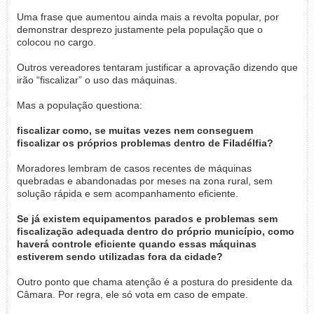
Uma frase que aumentou ainda mais a revolta popular, por
demonstrar desprezo justamente pela população que o
colocou no cargo.
Outros vereadores tentaram justificar a aprovação dizendo que
irão “fiscalizar” o uso das máquinas.
Mas a população questiona:
fiscalizar como, se muitas vezes nem conseguem
fiscalizar os próprios problemas dentro de Filadélfia?
Moradores lembram de casos recentes de máquinas
quebradas e abandonadas por meses na zona rural, sem
solução rápida e sem acompanhamento eficiente.
Se já existem equipamentos parados e problemas sem
fiscalização adequada dentro do próprio município, como
haverá controle eficiente quando essas máquinas
estiverem sendo utilizadas fora da cidade?
Outro ponto que chama atenção é a postura do presidente da
Câmara. Por regra, ele só vota em caso de empate.