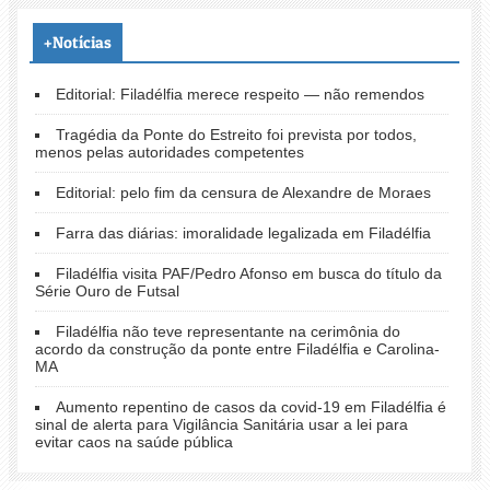
+Notícias
Editorial: Filadélfia merece respeito — não remendos
Tragédia da Ponte do Estreito foi prevista por todos,
menos pelas autoridades competentes
Editorial: pelo fim da censura de Alexandre de Moraes
Farra das diárias: imoralidade legalizada em Filadélfia
Filadélfia visita PAF/Pedro Afonso em busca do título da
Série Ouro de Futsal
Filadélfia não teve representante na cerimônia do
acordo da construção da ponte entre Filadélfia e Carolina-
MA
Aumento repentino de casos da covid-19 em Filadélfia é
sinal de alerta para Vigilância Sanitária usar a lei para
evitar caos na saúde pública