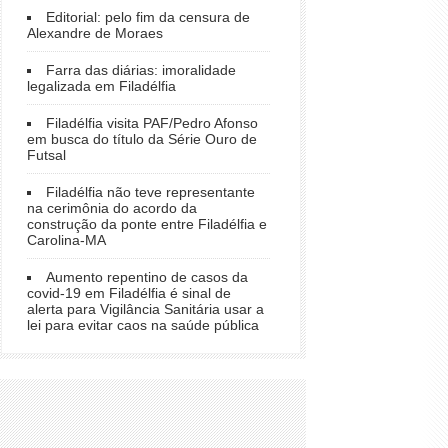
Editorial: pelo fim da censura de
Alexandre de Moraes
Farra das diárias: imoralidade
legalizada em Filadélfia
Filadélfia visita PAF/Pedro Afonso
em busca do título da Série Ouro de
Futsal
Filadélfia não teve representante
na cerimônia do acordo da
construção da ponte entre Filadélfia e
Carolina-MA
Aumento repentino de casos da
covid-19 em Filadélfia é sinal de
alerta para Vigilância Sanitária usar a
lei para evitar caos na saúde pública