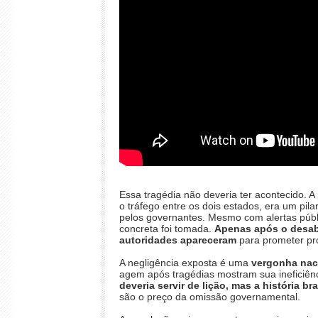
Essa tragédia não deveria ter acontecido. 
o tráfego entre os dois estados, era um pil
pelos governantes. Mesmo com alertas públ
concreta foi tomada.
Apenas após o desaba
autoridades apareceram
para prometer pr
A negligência exposta é uma
vergonha nac
agem após tragédias mostram sua ineficiên
deveria servir de lição, mas a história b
são o preço da omissão governamental.