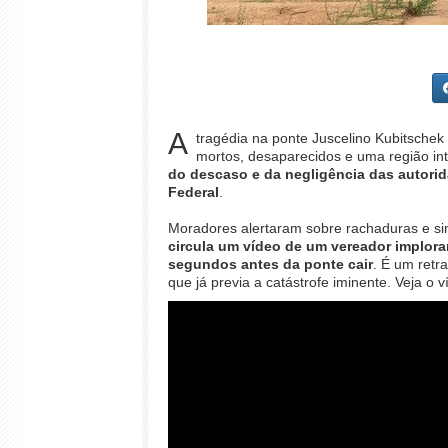
A
tragédia na ponte Juscelino Kubitschek
mortos, desaparecidos e uma região inte
do descaso e da negligência das autori
Federal
.
Moradores alertaram sobre rachaduras e sin
circula um vídeo de um vereador implor
segundos antes da ponte cair
. É um retr
que já previa a catástrofe iminente. Veja o 