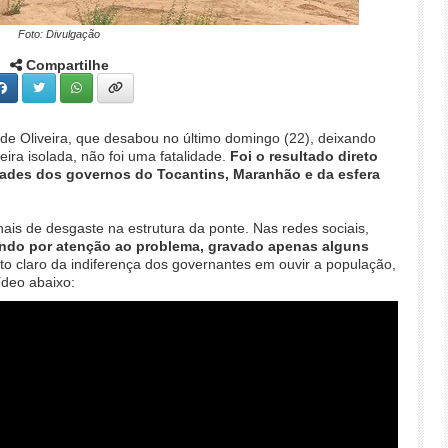
Foto: Divulgação
Compartilhe
 de Oliveira, que desabou no último domingo (22), deixando
ira isolada, não foi uma fatalidade.
Foi o resultado direto
dades dos governos do Tocantins, Maranhão e da esfera
ais de desgaste na estrutura da ponte. Nas redes sociais,
ando por atenção ao problema, gravado apenas alguns
ato claro da indiferença dos governantes em ouvir a população,
vídeo abaixo: