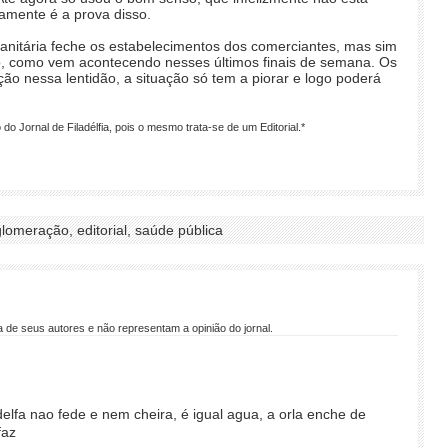
amente é a prova disso.
Sanitária feche os estabelecimentos dos comerciantes, mas sim
ão, como vem acontecendo nesses últimos finais de semana. Os
ão nessa lentidão, a situação só tem a piorar e logo poderá
do Jornal de Filadélfia, pois o mesmo trata-se de um Editorial.*
glomeração, editorial, saúde pública
 de seus autores e não representam a opinião do jornal.
ladelfa nao fede e nem cheira, é igual agua, a orla enche de
faz