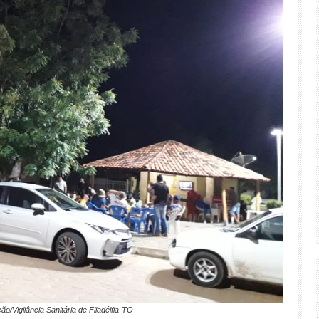
ão/Vigilância Sanitária de Filadélfia-TO