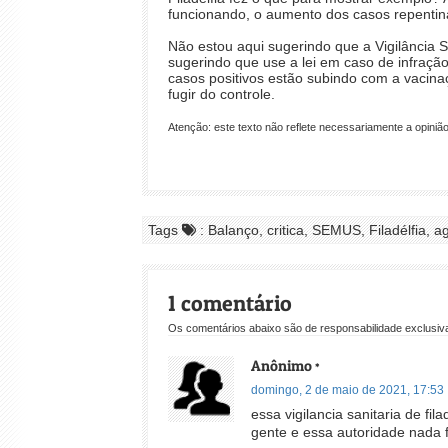
funcionando, o aumento dos casos repentin
Não estou aqui sugerindo que a Vigilância 
sugerindo que use a lei em caso de infraç
casos positivos estão subindo com a vacinaç
fugir do controle.
Atenção: este texto não reflete necessariamente a opinião 
Tags
: Balanço, critica, SEMUS, Filadélfia, a
1 comentário
Os comentários abaixo são de responsabilidade exclusiva
Anônimo
*
domingo, 2 de maio de 2021, 17:53
essa vigilancia sanitaria de fi
gente e essa autoridade nada 